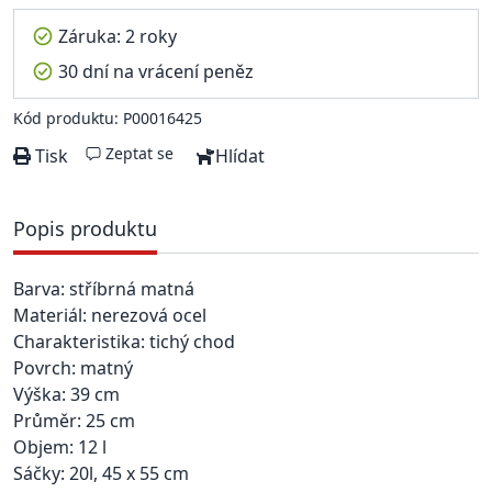
Záruka: 2 roky
30 dní na vrácení peněz
Kód produktu: P00016425
Zeptat se
Tisk
Hlídat
Popis produktu
Barva: stříbrná matná
Materiál: nerezová ocel
Charakteristika: tichý chod
Povrch: matný
Výška: 39 cm
Průměr: 25 cm
Objem: 12 l
Sáčky: 20l, 45 x 55 cm