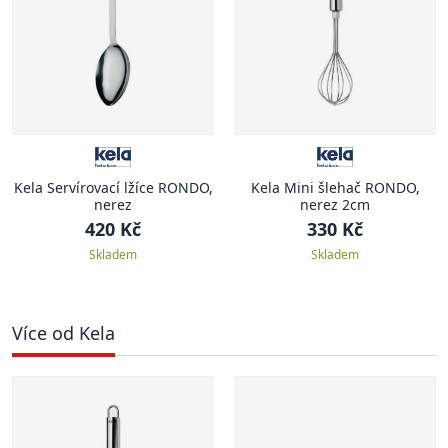
Kela Servírovací lžíce RONDO,
Kela Mini šlehač RONDO,
nerez
nerez 2cm
420 Kč
330 Kč
Skladem
Skladem
Více od Kela