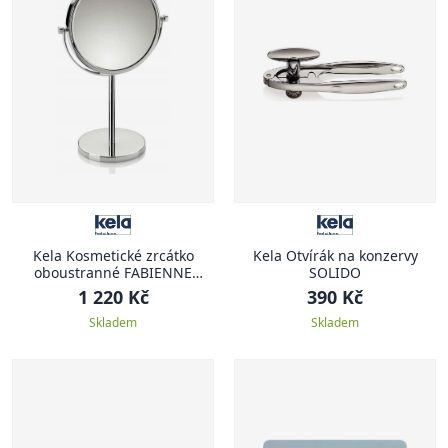
Kela Kosmetické zrcátko
Kela Otvírák na konzervy
oboustranné FABIENNE
SOLIDO
chrom 23,5 x 13,5 x 37,5 cm
1 220 Kč
390 Kč
Skladem
Skladem