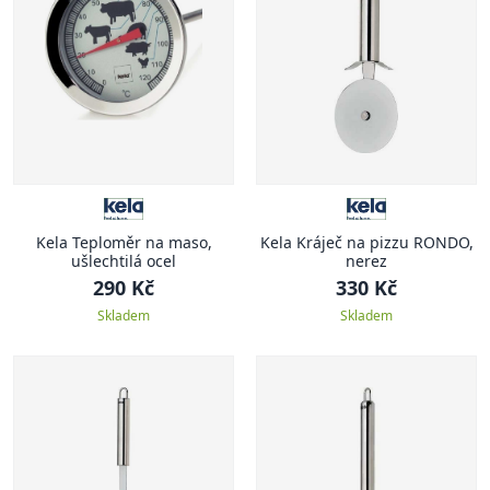
Kela Teploměr na maso,
Kela Kráječ na pizzu RONDO,
ušlechtilá ocel
nerez
290 Kč
330 Kč
Skladem
Skladem