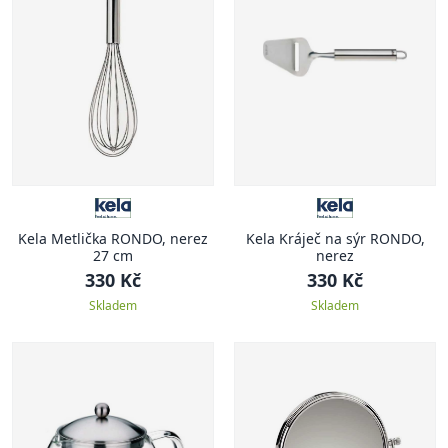
Kela Metlička RONDO, nerez
Kela Kráječ na sýr RONDO,
27 cm
nerez
330 Kč
330 Kč
Skladem
Skladem