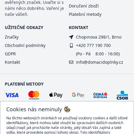
ověřených značek. Uvařte si s
Doručení zboží
námi něco dobrého. Vaření je
naše vášeň.
Platební metody
UŽITEČNÉ ODKAZY
KONTAKT
Značky
Chopinova 298/1, Brno
Obchodní podmínky
+420 777 190 700
GDPR
(Po - Pá 8:00 - 16:00)
Kontakt
info@domacidoplnky.cz
PLATEBNÍ METODY
Cookies nás neminuly
Na těchto webových stránkách se používají soubory cookies a další síťové
identifikátory, které mohou také sloužit ke zpracování dalších osobních
údajů (např. jak procházíte naše stránky, jaký obsah Vás zajímá a také
volby, které provedete pomocí tohoto okna). Tyto identifikátory