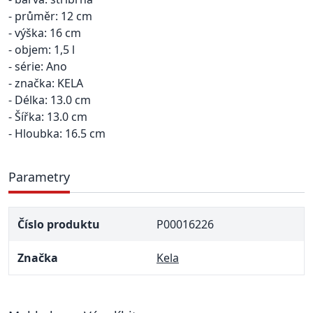
- průměr: 12 cm
- výška: 16 cm
- objem: 1,5 l
- série: Ano
- značka: KELA
- Délka: 13.0 cm
- Šířka: 13.0 cm
- Hloubka: 16.5 cm
Parametry
Číslo produktu
P00016226
Značka
Kela