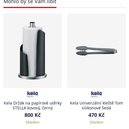
Mohlo by se Vám líbit
Kela Držák na papírové utěrky
Kela Univerzální kleště Tom
STELLA kovový, černý
silikonové šedá
800 Kč
470 Kč
Skladem
Skladem