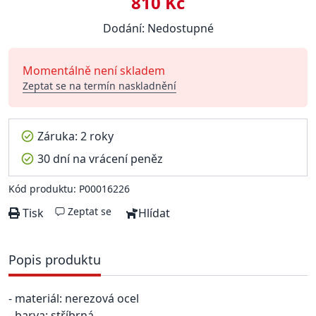
810 Kč
Dodání: Nedostupné
Momentálně není skladem
Zeptat se na termín naskladnění
Záruka: 2 roky
30 dní na vrácení peněz
Kód produktu: P00016226
Zeptat se
Tisk
Hlídat
Popis produktu
- materiál: nerezová ocel
- barva: stříbrná