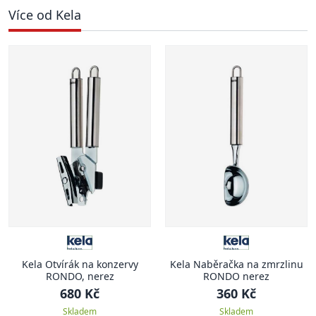
Více od Kela
Kela Otvírák na konzervy
Kela Naběračka na zmrzlinu
RONDO, nerez
RONDO nerez
680 Kč
360 Kč
Skladem
Skladem