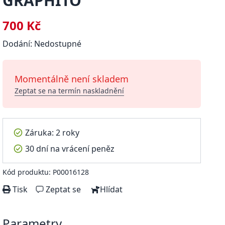
GRAPHITO
700 Kč
Dodání: Nedostupné
Momentálně není skladem
Zeptat se na termín naskladnění
Záruka: 2 roky
30 dní na vrácení peněz
Kód produktu: P00016128
Tisk
Zeptat se
Hlídat
Parametry