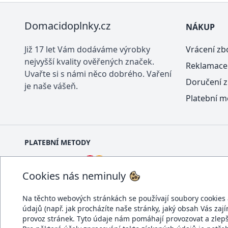
Domacidoplnky.cz
NÁKUP
Již 17 let Vám dodáváme výrobky
Vrácení zb
nejvyšší kvality ověřených značek.
Reklamace
Uvařte si s námi něco dobrého. Vaření
Doručení z
je naše vášeň.
Platební m
PLATEBNÍ METODY
Cookies nás neminuly
Na těchto webových stránkách se používají soubory cookies a 
údajů (např. jak procházíte naše stránky, jaký obsah Vás zaj
DOPRAVCI
provoz stránek. Tyto údaje nám pomáhají provozovat a zlep