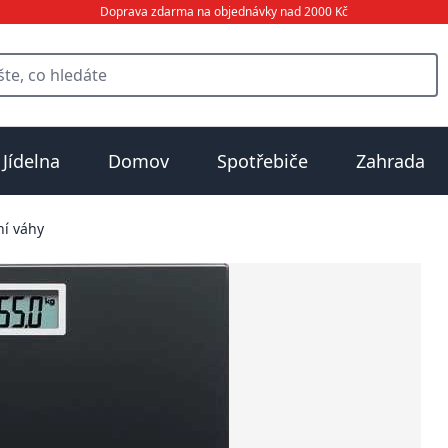
Doprava zdarma na objednávky nad 2000 Kč
Jídelna
Domov
Spotřebiče
Zahrada
í váhy