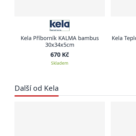
Kela Příborník KALMA bambus
Kela Tepl
30x34x5cm
670 Kč
Skladem
Další od Kela