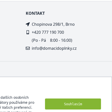
KONTAKT
Chopinova 298/1, Brno
+420 777 190 700
(Po - Pá 8:00 - 16:00)
info@domacidoplnky.cz
í dalších osobních
ikátory používáme pro
Souhlasím
 Vašich preferencí.