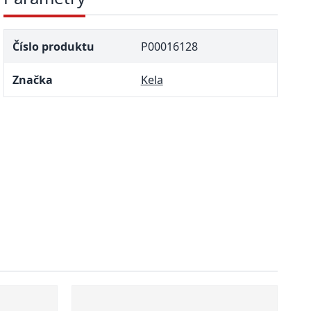
Číslo produktu
P00016128
Značka
Kela