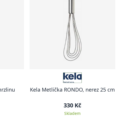
rzlinu
Kela Metlička RONDO, nerez 25 cm
330 Kč
Skladem