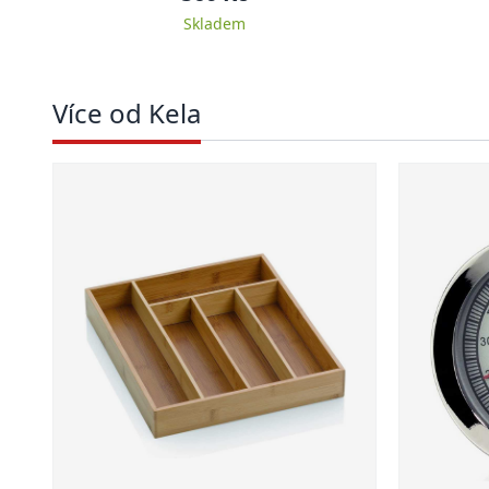
Skladem
Více od Kela