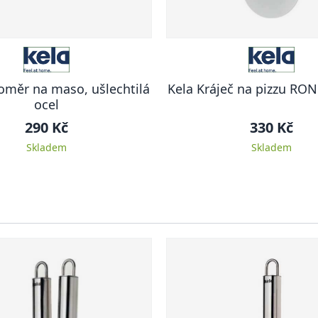
oměr na maso, ušlechtilá
Kela Kráječ na pizzu RO
ocel
290 Kč
330 Kč
Skladem
Skladem