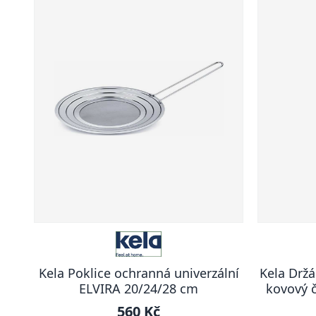
Kela Poklice ochranná univerzální
Kela Držá
ELVIRA 20/24/28 cm
kovový 
560 Kč