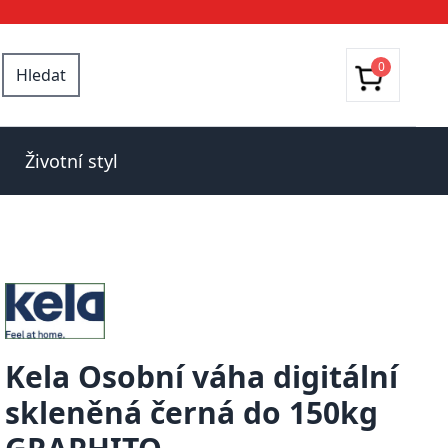
0
Hledat
Životní styl
Kela Osobní váha digitální
skleněná černá do 150kg