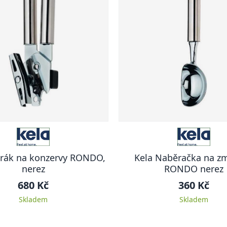
írák na konzervy RONDO,
Kela Naběračka na zm
nerez
RONDO nerez
680 Kč
360 Kč
Skladem
Skladem