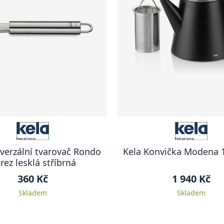
verzální tvarovač Rondo
Kela Konvička Modena 1
rez lesklá stříbrná
360 Kč
1 940 Kč
Skladem
Skladem