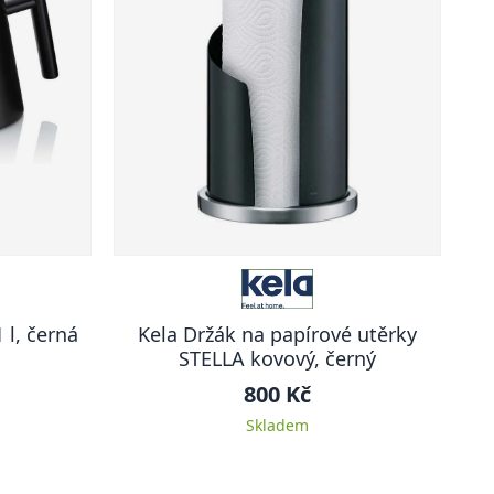
 l, černá
Kela Držák na papírové utěrky
STELLA kovový, černý
800 Kč
Skladem