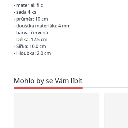
- materiál: filc
- sada 4 ks
- průměr: 10 cm
- tloušťka materiálu: 4 mm
- barva: červená
- Délka: 12.5 cm
- Šířka: 10.0 cm
- Hloubka: 2.0 cm
Mohlo by se Vám líbit