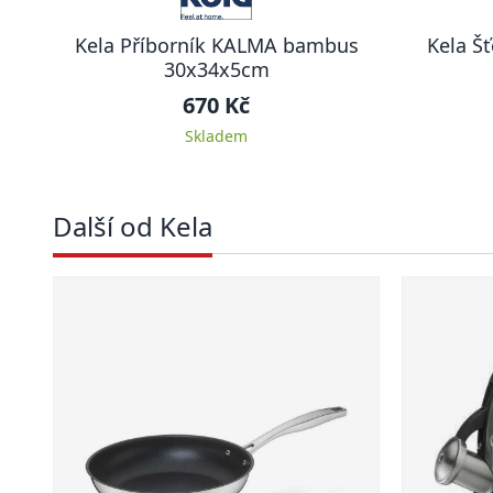
Kela Příborník KALMA bambus
Kela Š
30x34x5cm
670 Kč
Skladem
Další od Kela