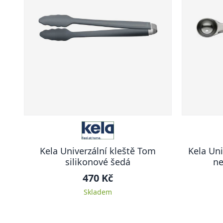
Kela Univerzální kleště Tom
Kela Uni
silikonové šedá
ne
470 Kč
Skladem