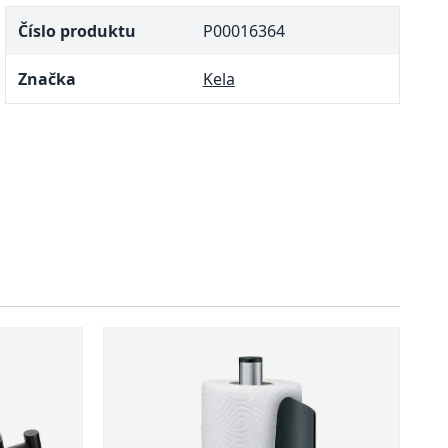
Číslo produktu
P00016364
Značka
Kela