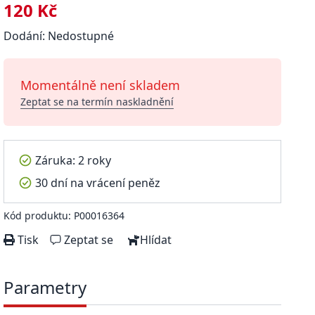
120 Kč
Dodání: Nedostupné
Momentálně není skladem
Zeptat se na termín naskladnění
Záruka: 2 roky
30 dní na vrácení peněz
Kód produktu: P00016364
Tisk
Zeptat se
Hlídat
Parametry