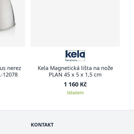
tus nerez
Kela Magnetická lišta na nože
L-12078
PLAN 45 x 5 x 1,5 cm
1 160 Kč
Skladem
KONTAKT