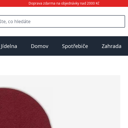
Doprava zdarma na objednávky nad 2000 Kč
Jídelna
Domov
Spotřebiče
Zahrada