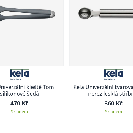
Univerzální kleště Tom
Kela Univerzální tvaro
silikonové šedá
nerez lesklá stříb
470 Kč
360 Kč
Skladem
Skladem