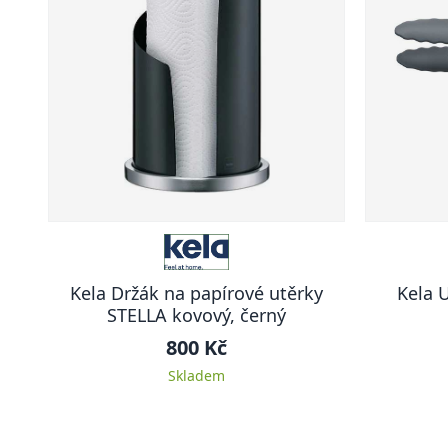
Kela Držák na papírové utěrky
Kela 
STELLA kovový, černý
800 Kč
Skladem