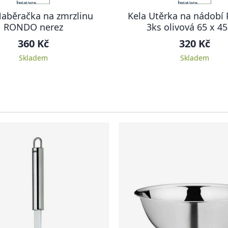
Naběračka na zmrzlinu
Kela Utěrka na nádob
RONDO nerez
3ks olivová 65
360 Kč
320 Kč
Skladem
Skladem