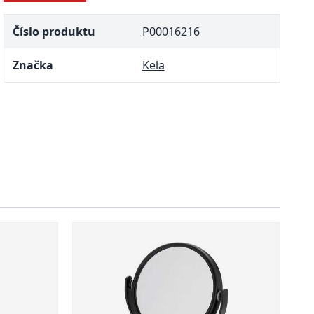
Číslo produktu
P00016216
Značka
Kela