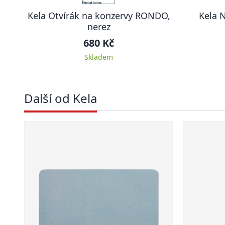
Kela Otvírák na konzervy RONDO,
Kela 
nerez
680 Kč
Skladem
Další od Kela