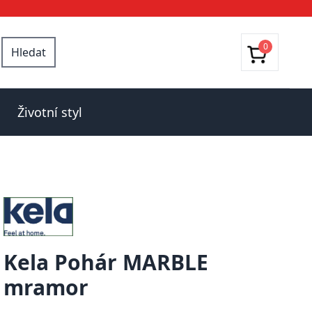
0
Hledat
Životní styl
Kela Pohár MARBLE
mramor