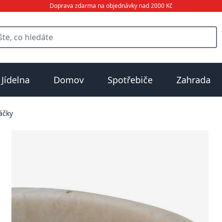
Doprava zdarma na objednávky nad 2000 Kč
Jídelna
Domov
Spotřebiče
Zahrada
áčky