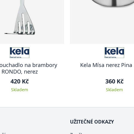
ťouchadlo na brambory
Kela Mísa nerez Pina
RONDO, nerez
420 Kč
360 Kč
Skladem
Skladem
UŽITEČNÉ ODKAZY