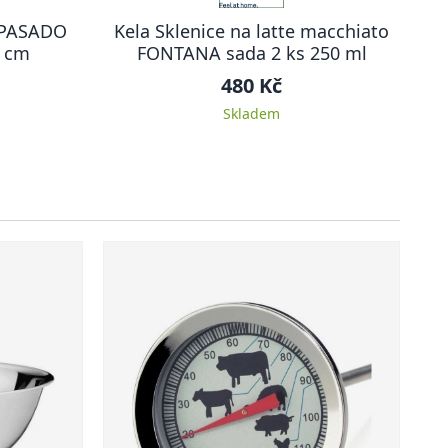
í PASADO
Kela Sklenice na latte macchiato
 x 45 cm
FONTANA sada 2 ks 250 ml
480 Kč
Skladem