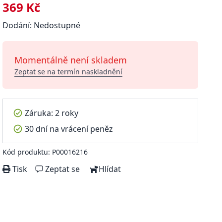
369 Kč
Dodání: Nedostupné
Momentálně není skladem
Zeptat se na termín naskladnění
Záruka: 2 roky
30 dní na vrácení peněz
Kód produktu: P00016216
Tisk
Zeptat se
Hlídat