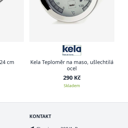
 24 cm
Kela Teploměr na maso, ušlechtilá
ocel
290 Kč
Skladem
KONTAKT