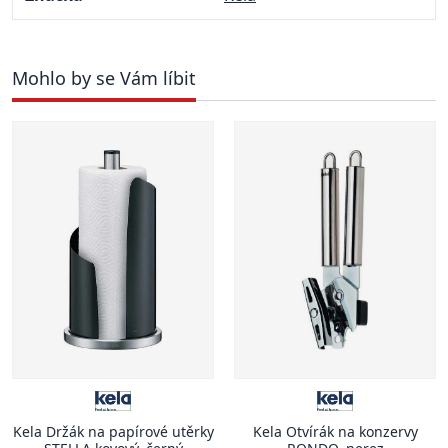
Mohlo by se Vám líbit
Kela Držák na papírové utěrky
Kela Otvírák na konzervy