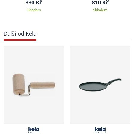
330 Kč
810 Kč
Skladem
Skladem
Další od Kela