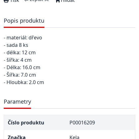
Tisk
Hlídat
Popis produktu
- materiál: dřevo
- sada 8 ks
- délka: 12 cm
- šířka: 4 cm
- Délka: 16.0 cm
- Šířka: 7.0 cm
- Hloubka: 2.0 cm
Parametry
Číslo produktu
P00016209
Značka
Kela