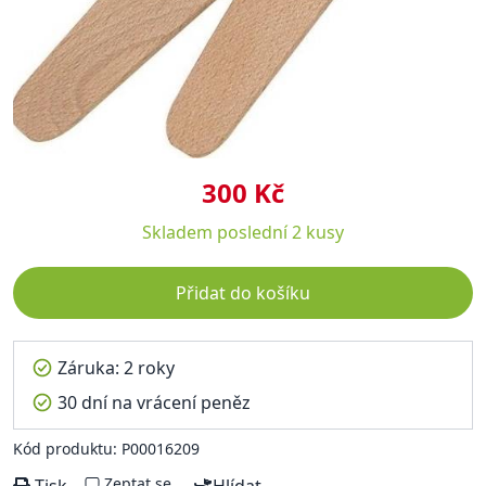
300 Kč
Skladem
poslední 2 kusy
Přidat do košíku
Záruka: 2 roky
30 dní na vrácení peněz
Kód produktu: P00016209
Zeptat se