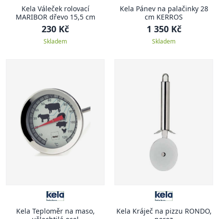
Kela Váleček rolovací
Kela Pánev na palačinky 28
MARIBOR dřevo 15,5 cm
cm KERROS
230 Kč
1 350 Kč
Skladem
Skladem
Kela Teploměr na maso,
Kela Kráječ na pizzu RONDO,