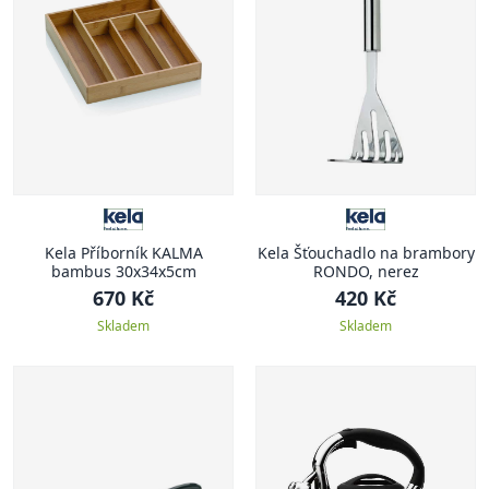
Kela Příborník KALMA
Kela Šťouchadlo na brambory
bambus 30x34x5cm
RONDO, nerez
670 Kč
420 Kč
Skladem
Skladem