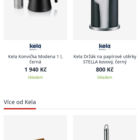
Kela Konvička Modena 1 l,
Kela Držák na papírové utěrky
černá
STELLA kovový, černý
1 940 Kč
800 Kč
Skladem
Skladem
Více od Kela