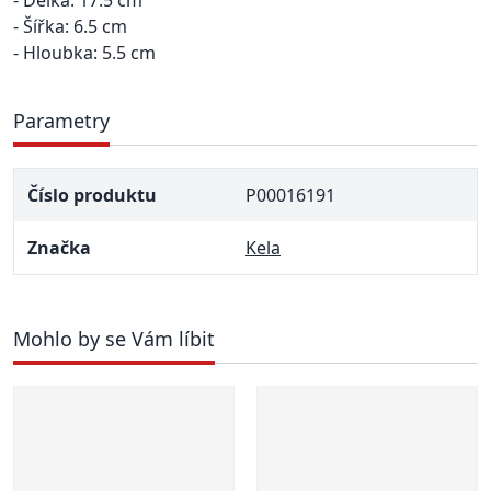
- Délka: 17.5 cm
- Šířka: 6.5 cm
- Hloubka: 5.5 cm
Parametry
Číslo produktu
P00016191
Značka
Kela
Mohlo by se Vám líbit