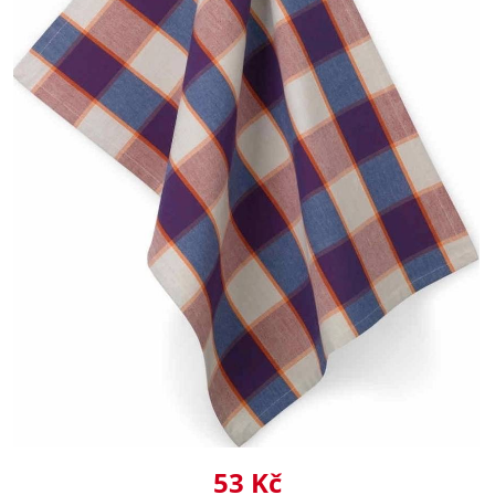
53 Kč