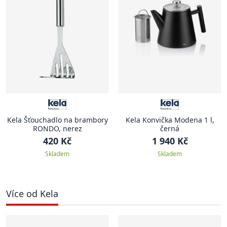
Kela Šťouchadlo na brambory
Kela Konvička Modena 1 l,
RONDO, nerez
černá
420 Kč
1 940 Kč
Skladem
Skladem
Více od Kela