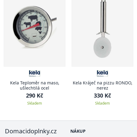
Kela Teploměr na maso,
Kela Kráječ na pizzu RONDO,
ušlechtilá ocel
nerez
290 Kč
330 Kč
Skladem
Skladem
Domacidoplnky.cz
NÁKUP