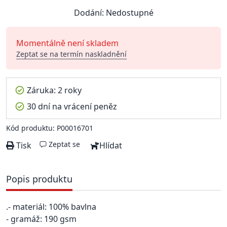
Dodání: Nedostupné
Momentálně není skladem
Zeptat se na termín naskladnění
Záruka: 2 roky
30 dní na vrácení peněz
Kód produktu: P00016701
Zeptat se
Tisk
Hlídat
Popis produktu
.- materiál: 100% bavlna
- gramáž: 190 gsm