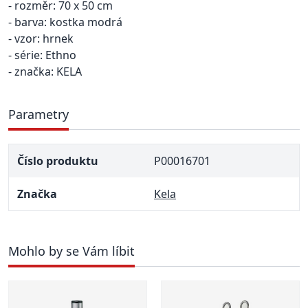
- rozměr: 70 x 50 cm
- barva: kostka modrá
- vzor: hrnek
- série: Ethno
- značka: KELA
Parametry
Číslo produktu
P00016701
Značka
Kela
Mohlo by se Vám líbit