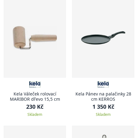
Kela Váleček rolovací
Kela Pánev na palačinky 28
MARIBOR dřevo 15,5 cm
cm KERROS
230 Kč
1 350 Kč
Skladem
Skladem