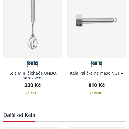
Kela Mini šlehač RONDO,
Kela Palička na maso NOHA
nerez 2cm
330 Kč
810 Kč
Skladem
Skladem
Další od Kela