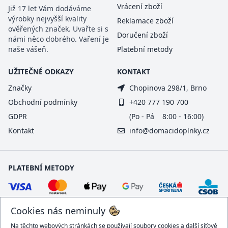
Vrácení zboží
Již 17 let Vám dodáváme
výrobky nejvyšší kvality
Reklamace zboží
ověřených značek. Uvařte si s
Doručení zboží
námi něco dobrého. Vaření je
naše vášeň.
Platební metody
UŽITEČNÉ ODKAZY
KONTAKT
Značky
Chopinova 298/1, Brno
Obchodní podmínky
+420 777 190 700
GDPR
(Po - Pá 8:00 - 16:00)
Kontakt
info@domacidoplnky.cz
PLATEBNÍ METODY
Cookies nás neminuly
Na těchto webových stránkách se používají soubory cookies a další síťové