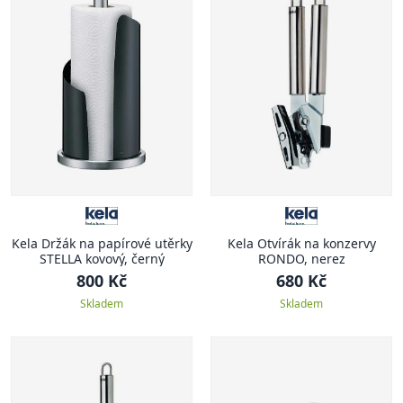
Kela Držák na papírové utěrky
Kela Otvírák na konzervy
STELLA kovový, černý
RONDO, nerez
800 Kč
680 Kč
Skladem
Skladem