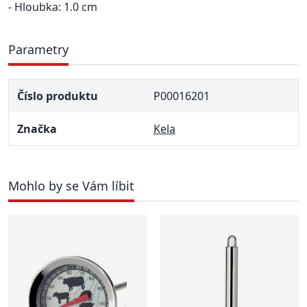
- Hloubka: 1.0 cm
Parametry
Číslo produktu
P00016201
Značka
Kela
Mohlo by se Vám líbit