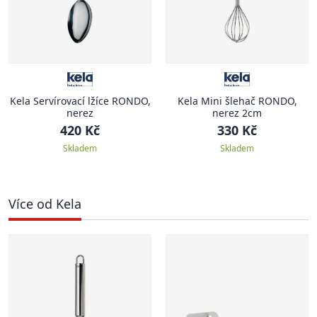
Kela Servírovací lžíce RONDO,
Kela Mini šlehač RONDO,
nerez
nerez 2cm
420 Kč
330 Kč
Skladem
Skladem
Více od Kela