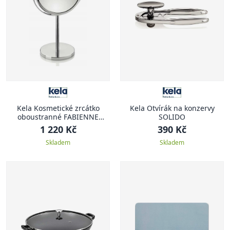
Kela Kosmetické zrcátko
Kela Otvírák na konzervy
oboustranné FABIENNE
SOLIDO
chrom 23,5 x 13,5 x 37,5 cm
1 220 Kč
390 Kč
Skladem
Skladem