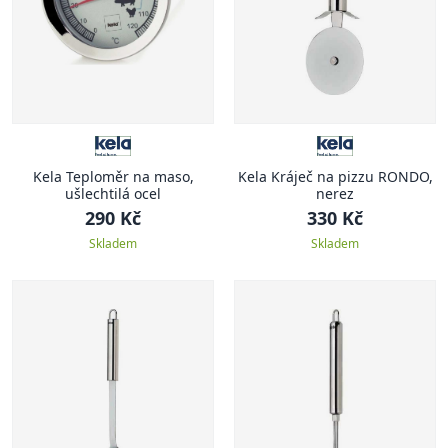
Kela Teploměr na maso,
Kela Kráječ na pizzu RONDO,
ušlechtilá ocel
nerez
290 Kč
330 Kč
Skladem
Skladem