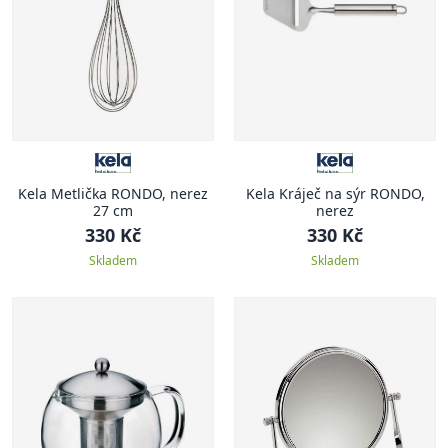
Kela Metlička RONDO, nerez
Kela Kráječ na sýr RONDO,
27 cm
nerez
330 Kč
330 Kč
Skladem
Skladem