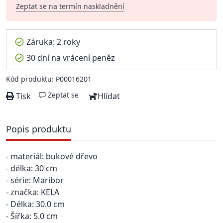
Zeptat se na termín naskladnění
Záruka: 2 roky
30 dní na vrácení peněz
Kód produktu: P00016201
Zeptat se
Tisk
Hlídat
Popis produktu
- materiál: bukové dřevo
- délka: 30 cm
- série: Maribor
- značka: KELA
- Délka: 30.0 cm
- Šířka: 5.0 cm