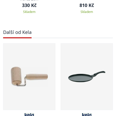
330 Kč
810 Kč
Skladem
Skladem
Další od Kela