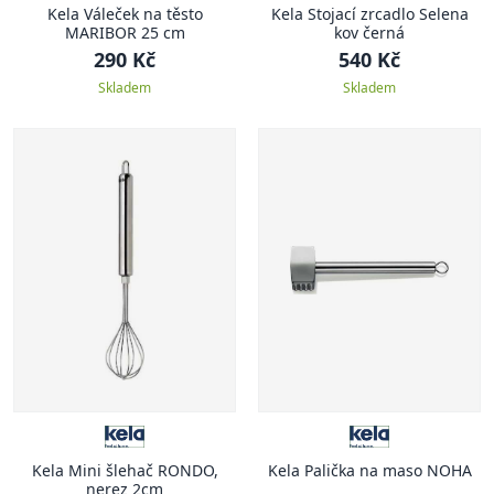
Kela Váleček na těsto
Kela Stojací zrcadlo Selena
MARIBOR 25 cm
kov černá
290 Kč
540 Kč
Skladem
Skladem
Kela Mini šlehač RONDO,
Kela Palička na maso NOHA
nerez 2cm