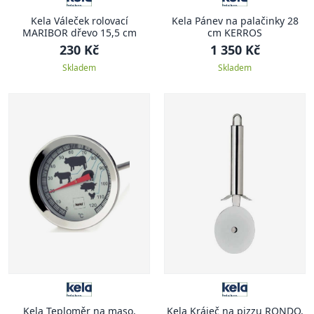
Kela Váleček rolovací
Kela Pánev na palačinky 28
MARIBOR dřevo 15,5 cm
cm KERROS
230 Kč
1 350 Kč
Skladem
Skladem
Kela Teploměr na maso,
Kela Kráječ na pizzu RONDO,