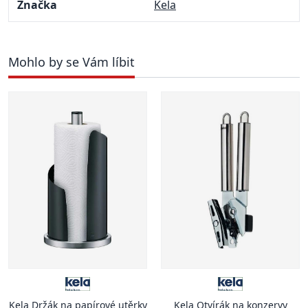
Značka
Kela
Mohlo by se Vám líbit
Kela Držák na papírové utěrky
Kela Otvírák na konzervy