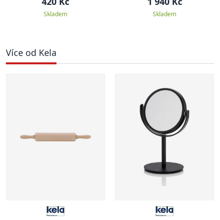
420 Kč
1 940 Kč
Skladem
Skladem
Více od Kela