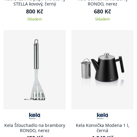
STELLA kovový, černý
RONDO, nerez
800 Kč
680 Kč
Skladem
Skladem
Kela Šťouchadlo na brambory
Kela Konvička Modena 1 l,
RONDO, nerez
černá