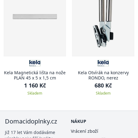
Kela Magnetická lišta na nože
Kela Otvírák na konzervy
PLAN 45 x 5 x 1,5 cm
RONDO, nerez
1 160 Kč
680 Kč
Skladem
Skladem
Domacidoplnky.cz
NÁKUP
Vrácení zboží
Již 17 let Vám dodáváme