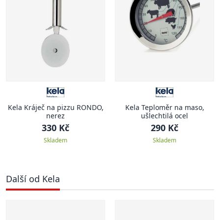
Kela Kráječ na pizzu RONDO,
Kela Teploměr na maso,
nerez
ušlechtilá ocel
330 Kč
290 Kč
Skladem
Skladem
Další od Kela