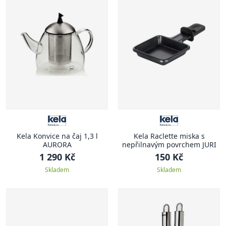
Kela Konvice na čaj 1,3 l
Kela Raclette miska s
AURORA
nepřilnavým povrchem JURI
1 290 Kč
150 Kč
Skladem
Skladem