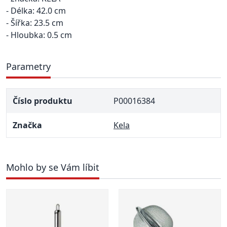
- Délka: 42.0 cm
- Šířka: 23.5 cm
- Hloubka: 0.5 cm
Parametry
Číslo produktu
P00016384
Značka
Kela
Mohlo by se Vám líbit