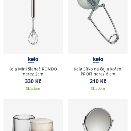
Kela Mini šlehač RONDO,
Kela Sítko na čaj a koření
nerez 2cm
PROFI nerez 6 cm
330 Kč
210 Kč
Skladem
Skladem