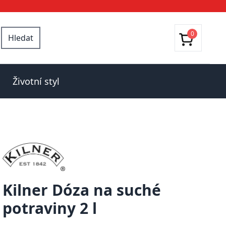
0
Hledat
Životní styl
Kilner Dóza na suché
potraviny 2 l