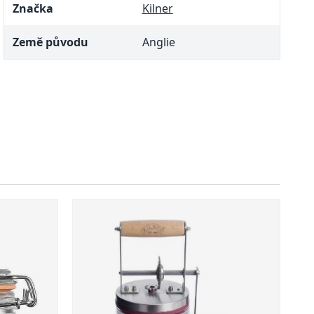
Značka
Kilner
Země původu
Anglie