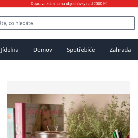
Doprava zdarma na objednávky nad 2000 Kč
Jídelna
Domov
Spotřebiče
Zahrada