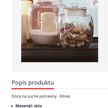
Popis produktu
Dóza na suché potraviny - Kilner.
Materiál: sklo