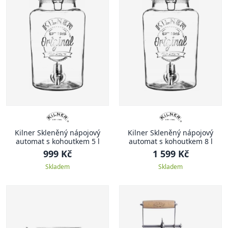
Kilner Skleněný nápojový
Kilner Skleněný nápojový
automat s kohoutkem 5 l
automat s kohoutkem 8 l
999 Kč
1 599 Kč
Skladem
Skladem