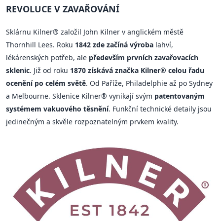
REVOLUCE V ZAVAŘOVÁNÍ
Sklárnu Kilner® založil John Kilner v anglickém městě
Thornhill Lees. Roku
1842 zde začíná výroba
lahví,
lékárenských potřeb, ale
především prvních zavařovacích
sklenic
. Již od roku
1870 získává značka Kilner® celou řadu
ocenění po celém světě
. Od Paříže, Philadelphie až po Sydney
a Melbourne. Sklenice Kilner® vynikají svým
patentovaným
systémem vakuového těsnění
. Funkční technické detaily jsou
jedinečným a skvěle rozpoznatelným prvkem kvality.