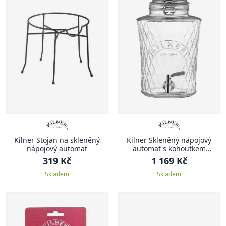
Kilner Stojan na skleněný
Kilner Skleněný nápojový
nápojový automat
automat s kohoutkem
diamantový 5l
319 Kč
1 169 Kč
Skladem
Skladem