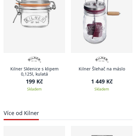
Kilner Sklenice s klipem
Kilner Šlehač na máslo
0,125l, kulatá
199 Kč
1 449 Kč
Skladem
Skladem
Více od Kilner