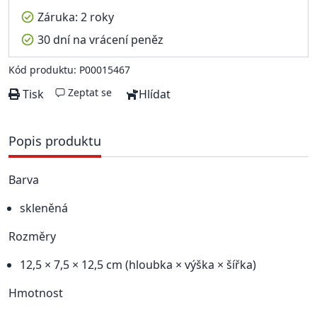
Záruka: 2 roky
30 dní na vrácení peněz
Kód produktu: P00015467
Zeptat se
Tisk
Hlídat
Popis produktu
Barva
skleněná
Rozměry
12,5 × 7,5 × 12,5 cm (hloubka × výška × šířka)
Hmotnost