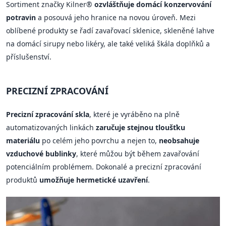
Sortiment značky Kilner®
ozvláštňuje domácí konzervování
potravin
a posouvá jeho hranice na novou úroveň. Mezi
oblíbené produkty se řadí zavařovací sklenice, skleněné lahve
na domácí sirupy nebo likéry, ale také veliká škála doplňků a
příslušenství.
PRECIZNÍ ZPRACOVÁNÍ
Precizní zpracování skla
, které je vyráběno na plně
automatizovaných linkách
zaručuje stejnou tloušťku
materiálu
po celém jeho povrchu a nejen to,
neobsahuje
vzduchové bublinky
, které můžou být během zavařování
potenciálním problémem. Dokonalé a precizní zpracování
produktů
umožňuje hermetické uzavření
.