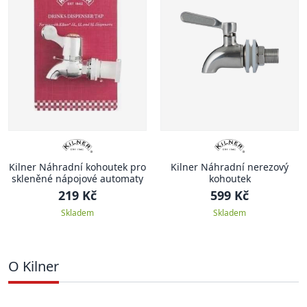
Kilner Náhradní kohoutek pro
Kilner Náhradní nerezový
skleněné nápojové automaty
kohoutek
219 Kč
599 Kč
Skladem
Skladem
O Kilner