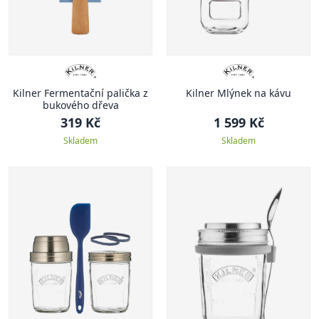
Kilner Fermentační palička z
Kilner Mlýnek na kávu
bukového dřeva
319 Kč
1 599 Kč
Skladem
Skladem