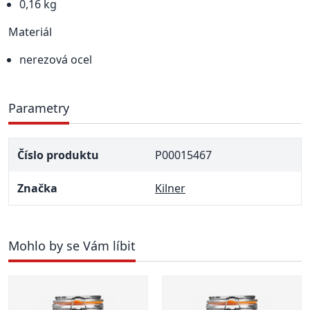
0,16 kg
Materiál
nerezová ocel
Parametry
Číslo produktu
P00015467
Značka
Kilner
Mohlo by se Vám líbit