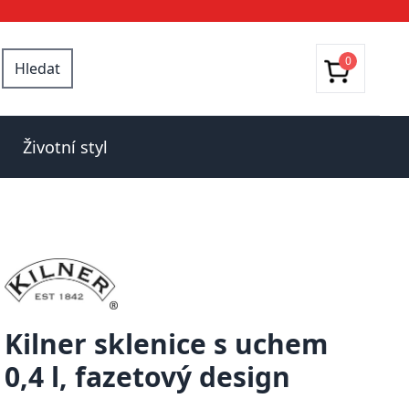
0
Hledat
Životní styl
Kilner sklenice s uchem
0,4 l, fazetový design