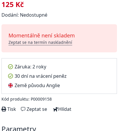
125 Kč
Dodání: Nedostupné
Momentálně není skladem
Zeptat se na termín naskladnění
Záruka: 2 roky
30 dní na vrácení peněz
Země původu Anglie
Kód produktu: P00009158
Tisk
Zeptat se
Hlídat
Parametry