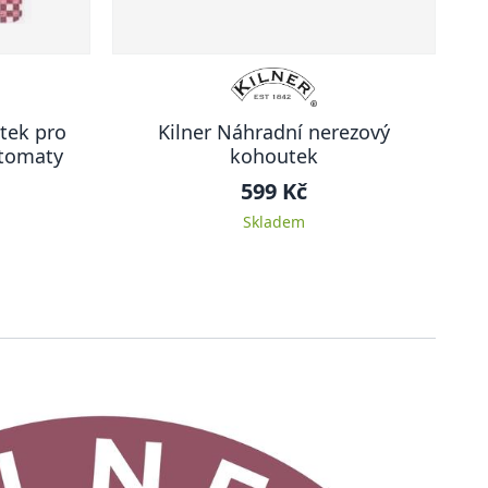
tek pro
Kilner Náhradní nerezový
utomaty
kohoutek
599 Kč
Skladem