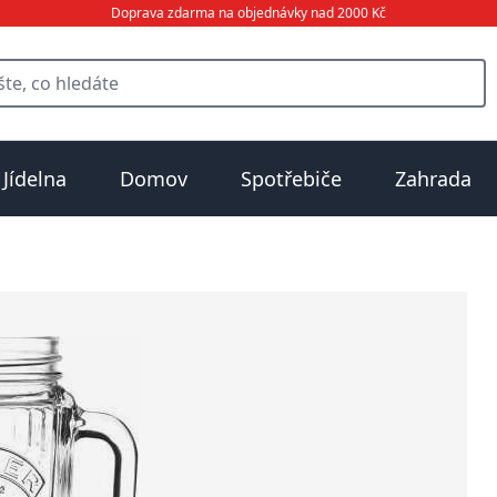
Doprava zdarma na objednávky nad 2000 Kč
Jídelna
Domov
Spotřebiče
Zahrada