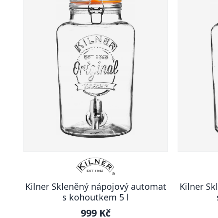
Kilner Skleněný nápojový automat
Kilner S
s kohoutkem 5 l
999 Kč