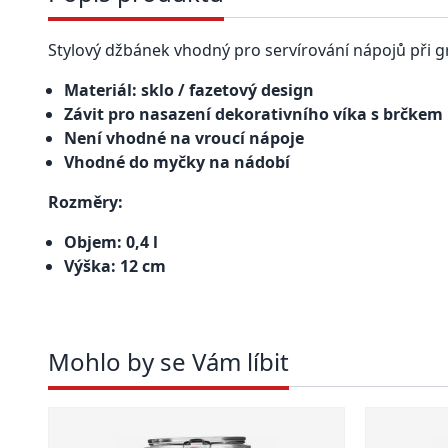
Stylový džbánek vhodný pro servírování nápojů při gril
Materiál: sklo / fazetový design
Závit pro nasazení dekorativního víka s brčkem
Není vhodné na vroucí nápoje
Vhodné do myčky na nádobí
Rozměry:
Objem: 0,4 l
Výška: 12 cm
Mohlo by se Vám líbit