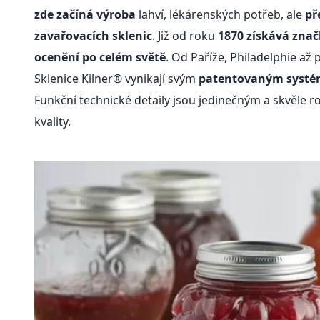
zde začíná výroba
lahví, lékárenských potřeb, ale
př
zavařovacích sklenic
. Již od roku
1870 získává znač
ocenění po celém světě
. Od Paříže, Philadelphie až
Sklenice Kilner® vynikají svým
patentovaným systé
Funkční technické detaily jsou jedinečným a skvěle
kvality.