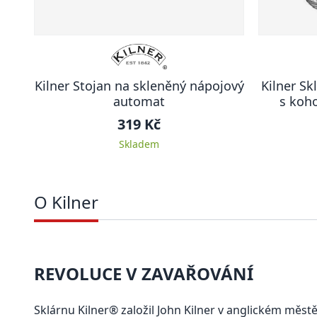
Kilner Stojan na skleněný nápojový
Kilner S
automat
s koh
319 Kč
Skladem
O Kilner
REVOLUCE V ZAVAŘOVÁNÍ
Sklárnu Kilner® založil John Kilner v anglickém měst