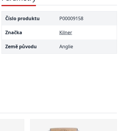
Číslo produktu
P00009158
Značka
Kilner
Země původu
Anglie