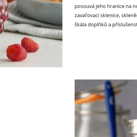
posouvá jeho hranice na n
zavařovací sklenice, skleně
škála doplňků a příslušenst