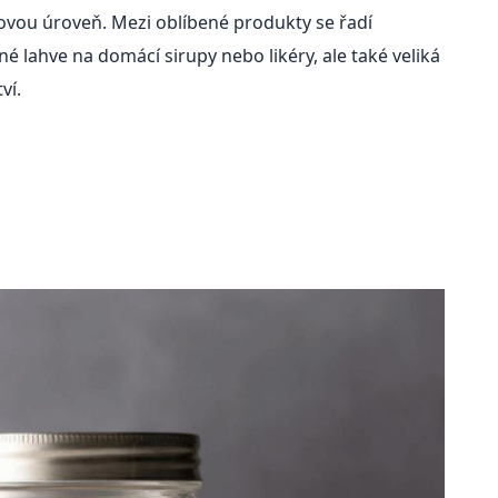
ovou úroveň. Mezi oblíbené produkty se řadí
né lahve na domácí sirupy nebo likéry, ale také veliká
ví.