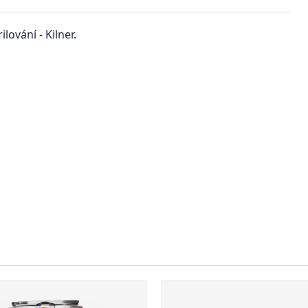
ování - Kilner.