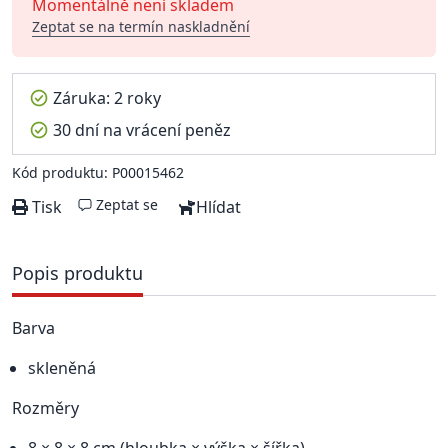
Momentálně není skladem
Zeptat se na termín naskladnění
Záruka: 2 roky
30 dní na vrácení peněz
Kód produktu: P00015462
Zeptat se
Tisk
Hlídat
Popis produktu
Barva
skleněná
Rozměry