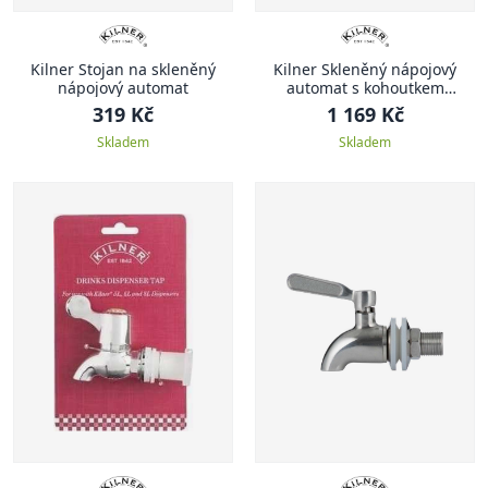
Kilner Stojan na skleněný
Kilner Skleněný nápojový
nápojový automat
automat s kohoutkem
diamantový 5l
319 Kč
1 169 Kč
Skladem
Skladem