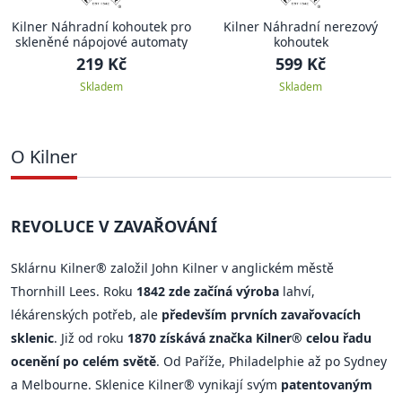
Kilner Náhradní kohoutek pro
Kilner Náhradní nerezový
skleněné nápojové automaty
kohoutek
219 Kč
599 Kč
Skladem
Skladem
O Kilner
REVOLUCE V ZAVAŘOVÁNÍ
Sklárnu Kilner® založil John Kilner v anglickém městě
Thornhill Lees. Roku
1842 zde začíná výroba
lahví,
lékárenských potřeb, ale
především prvních zavařovacích
sklenic
. Již od roku
1870 získává značka Kilner® celou řadu
ocenění po celém světě
. Od Paříže, Philadelphie až po Sydney
a Melbourne. Sklenice Kilner® vynikají svým
patentovaným