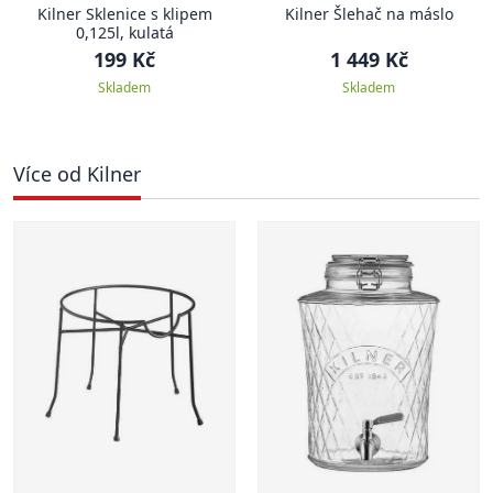
Kilner Sklenice s klipem
Kilner Šlehač na máslo
0,125l, kulatá
199 Kč
1 449 Kč
Skladem
Skladem
Více od Kilner