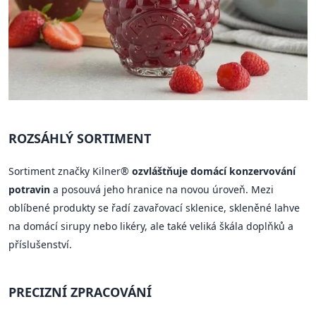
ROZSÁHLÝ SORTIMENT
Sortiment značky Kilner®
ozvláštňuje domácí konzervování
potravin
a posouvá jeho hranice na novou úroveň. Mezi
oblíbené produkty se řadí zavařovací sklenice, skleněné lahve
na domácí sirupy nebo likéry, ale také veliká škála doplňků a
příslušenství.
PRECIZNÍ ZPRACOVÁNÍ