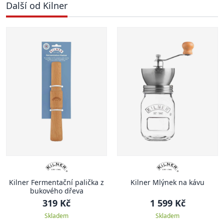
Další od Kilner
Kilner Fermentační palička z
Kilner Mlýnek na kávu
bukového dřeva
319 Kč
1 599 Kč
Skladem
Skladem