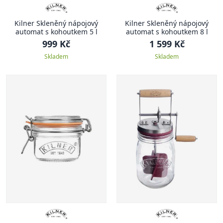
Kilner Skleněný nápojový
Kilner Skleněný nápojový
automat s kohoutkem 5 l
automat s kohoutkem 8 l
999 Kč
1 599 Kč
Skladem
Skladem