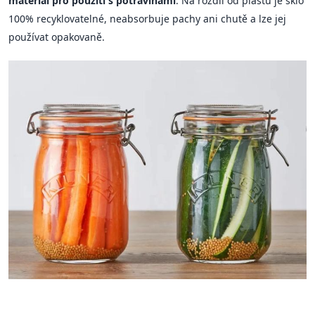
materiál pro použití s potravinami
. Na rozdíl od plastu je sklo
100% recyklovatelné, neabsorbuje pachy ani chutě a lze jej
používat opakovaně.