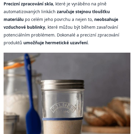
Precizní zpracování skla
, které je vyráběno na plně
automatizovaných linkách
zaručuje stejnou tloušťku
materiálu
po celém jeho povrchu a nejen to,
neobsahuje
vzduchové bublinky
, které můžou být během zavařování
potenciálním problémem. Dokonalé a precizní zpracování
produktů
umožňuje hermetické uzavření
.