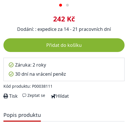
242 Kč
Dodání: : expedice za 14 - 21 pracovních dní
Přidat do košíku
Záruka: 2 roky
30 dní na vrácení peněz
Kód produktu: P00038111
Zeptat se
Tisk
Hlídat
Popis produktu