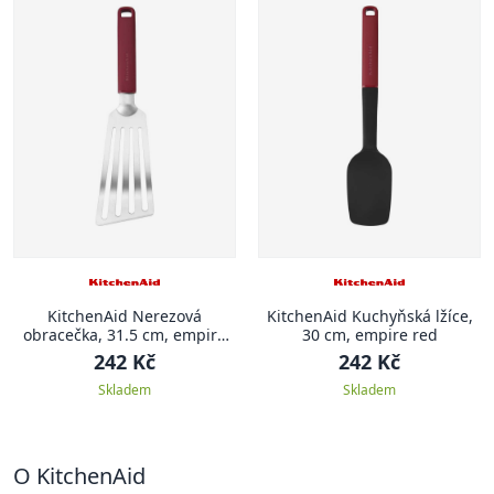
KitchenAid Nerezová
KitchenAid Kuchyňská lžíce,
obracečka, 31.5 cm, empire
30 cm, empire red
red
242 Kč
242 Kč
Skladem
Skladem
O KitchenAid