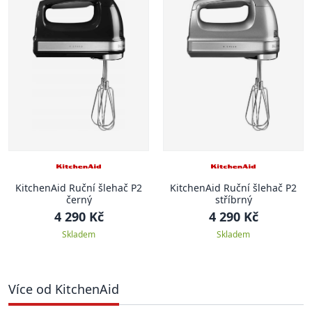
KitchenAid Ruční šlehač P2
KitchenAid Ruční šlehač P2
černý
stříbrný
4 290 Kč
4 290 Kč
Skladem
Skladem
Více od KitchenAid