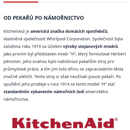
OD PEKAŘŮ PO NÁMOŘNICTVO
KitchenAid je
americká značka domácích spotřebičů
,
vlastněná společností Whirlpool Corporation. Společnost byla
založena roku 1919 za účelem
výroby stojanových mixérů
.
Jako prvním byl představen mixér “H”, který formuloval Herbert
Johnston. Jeho snahou bylo nabídnout pekařům stroj pro
průmyslové práce, a tím jim tuto dřinu se zapracováním těsta
značně ulehčit. Tento stroj si však neužívali pouze pekaři. Po
spuštění jeho prodeje v roce 1914 se tento model “H” stal
standardním vybavením námořních lodí
amerického
námořnictva.