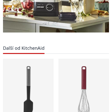
Další od KitchenAid