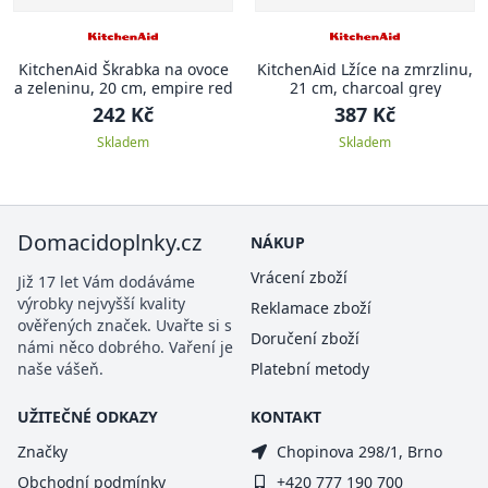
KitchenAid Škrabka na ovoce
KitchenAid Lžíce na zmrzlinu,
a zeleninu, 20 cm, empire red
21 cm, charcoal grey
242 Kč
387 Kč
Skladem
Skladem
Domacidoplnky.cz
NÁKUP
Vrácení zboží
Již 17 let Vám dodáváme
výrobky nejvyšší kvality
Reklamace zboží
ověřených značek. Uvařte si s
Doručení zboží
námi něco dobrého. Vaření je
naše vášeň.
Platební metody
UŽITEČNÉ ODKAZY
KONTAKT
Značky
Chopinova 298/1, Brno
Obchodní podmínky
+420 777 190 700