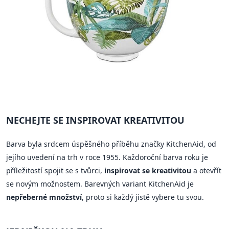
NECHEJTE SE INSPIROVAT KREATIVITOU
Barva byla srdcem úspěšného příběhu značky KitchenAid, od
jejího uvedení na trh v roce 1955. Každoroční barva roku je
příležitostí spojit se s tvůrci,
inspirovat se kreativitou
a otevřít
se novým možnostem. Barevných variant KitchenAid je
nepřeberné množství
, proto si každý jistě vybere tu svou.