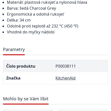
Materiál: plastová rukojeť a nylonová hlava
Barva: šedá Charcoal Grey
Ergonomická a odolná rukojeť
Délka: 34 cm
Odolné proti teplotě až 232 °C (450 °F)
Vhodné do myčky nádobí
Parametry
Číslo produktu
P00038111
Značka
KitchenAid
Mohlo by se Vám líbit