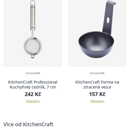
KitchenCraft Professional
KitchenCraft Forma na
Kuchyňský cedník, 7 cm
ztracená vejce
242 Kč
157 Kč
Skladem
Skladem
Více od KitchenCraft