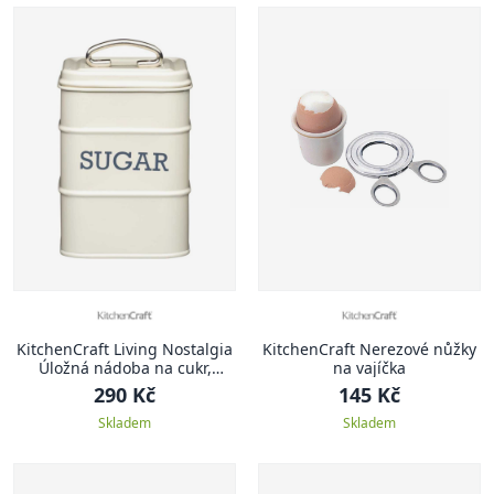
KitchenCraft Living Nostalgia
KitchenCraft Nerezové nůžky
Úložná nádoba na cukr,
na vajíčka
krémová, 11 x 17 cm
290 Kč
145 Kč
Skladem
Skladem