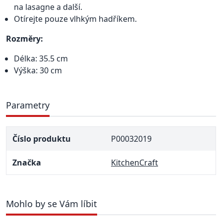
na lasagne a další.
Otírejte pouze vlhkým hadříkem.
Rozměry:
Délka: 35.5 cm
Výška: 30 cm
Parametry
Číslo produktu
P00032019
Značka
KitchenCraft
Mohlo by se Vám líbit