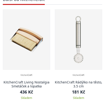
KitchenCraft Living Nostalgia
KitchenCraft Rádýlko na těsto,
Smetáček a lopatka
3.5 cm
436 Kč
181 Kč
Skladem
Skladem