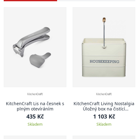
KitchenCraft Lis na česnek s
KitchenCraft Living Nostalgia
plným otevíráním
Úložný box na čistící
prostředky, 33 x 21 cm
435 Kč
1 103 Kč
Skladem
Skladem