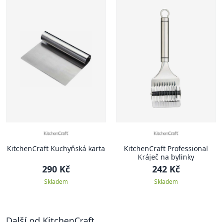
KitchenCraft Kuchyňská karta
KitchenCraft Professional
Kráječ na bylinky
290 Kč
242 Kč
Skladem
Skladem
Další od KitchenCraft