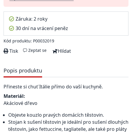
Záruka: 2 roky
30 dní na vrácení peněz
Kód produktu: P00032019
Zeptat se
Tisk
Hlídat
Popis produktu
Přineste si chuť Itálie přímo do vaší kuchyně.
Materiál:
Akáciové dřevo
Objevte kouzlo pravých domácích těstovin.
Stojan k sušení těstovin je ideální pro sušení dlouhých
těstovin, jako fettuccine, tagliatelle, ale také pro pláty