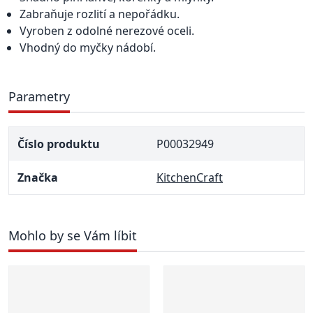
Zabraňuje rozlití a nepořádku.
Vyroben z odolné nerezové oceli.
Vhodný do myčky nádobí.
Parametry
Číslo produktu
P00032949
Značka
KitchenCraft
Mohlo by se Vám líbit