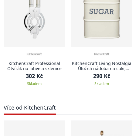
KitchenCraft Professional
KitchenCraft Living Nostalgia
Otvírák na lahve a sklenice
Úložná nádoba na cukr,
krémová, 11 x 17 cm
302 Kč
290 Kč
Skladem
Skladem
Více od KitchenCraft