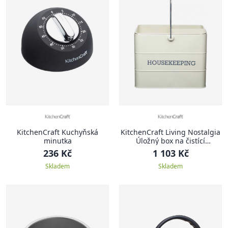
KitchenCraft Kuchyňská
KitchenCraft Living Nostalgia
minutka
Úložný box na čistící
prostředky, 33 x 21 cm
236 Kč
1 103 Kč
Skladem
Skladem