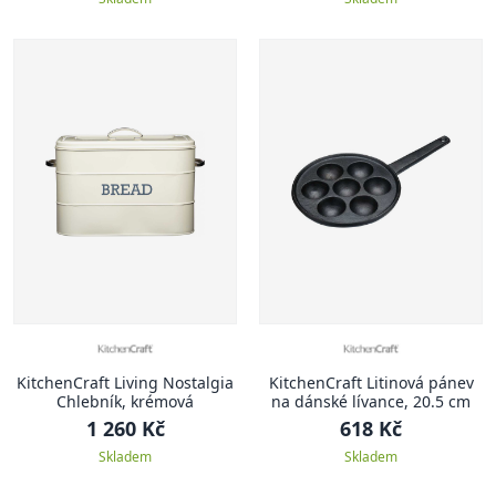
KitchenCraft Living Nostalgia
KitchenCraft Litinová pánev
Chlebník, krémová
na dánské lívance, 20.5 cm
1 260 Kč
618 Kč
Skladem
Skladem