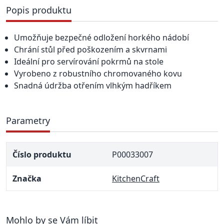
Popis produktu
Umožňuje bezpečné odložení horkého nádobí
Chrání stůl před poškozením a skvrnami
Ideální pro servírování pokrmů na stole
Vyrobeno z robustního chromovaného kovu
Snadná údržba otřením vlhkým hadříkem
Parametry
Číslo produktu
P00033007
Značka
KitchenCraft
Mohlo by se Vám líbit