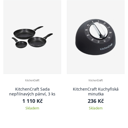
KitchenCraft Sada
KitchenCraft Kuchyňská
nepřilnavých pánví, 3 ks
minutka
1 110 Kč
236 Kč
Skladem
Skladem