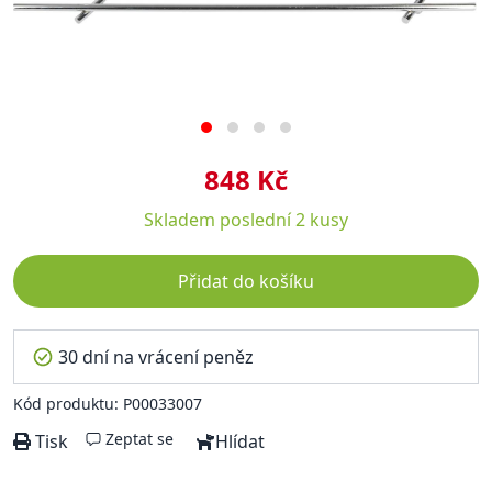
848 Kč
Skladem
poslední 2 kusy
Přidat do košíku
30 dní na vrácení peněz
Kód produktu: P00033007
Zeptat se
Tisk
Hlídat