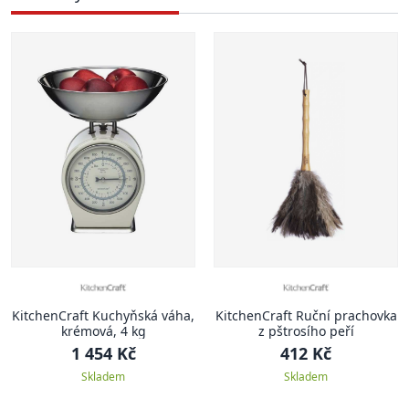
KitchenCraft Kuchyňská váha,
KitchenCraft Ruční prachovka
krémová, 4 kg
z pštrosího peří
1 454 Kč
412 Kč
Skladem
Skladem