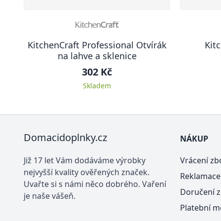
KitchenCraft Professional Otvírák
Kit
na lahve a sklenice
302 Kč
Skladem
Domacidoplnky.cz
NÁKUP
Již 17 let Vám dodáváme výrobky
Vrácení zb
nejvyšší kvality ověřených značek.
Reklamace
Uvařte si s námi něco dobrého. Vaření
Doručení z
je naše vášeň.
Platební m