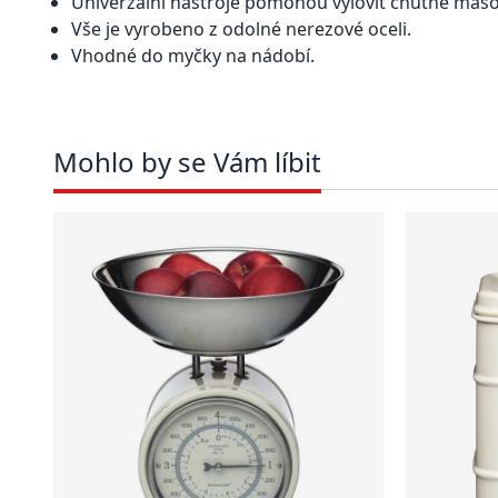
Univerzální nástroje pomohou vylovit chutné maso
Vše je vyrobeno z odolné nerezové oceli.
Vhodné do myčky na nádobí.
Mohlo by se Vám líbit