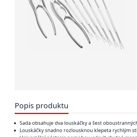
Popis produktu
Sada obsahuje dva louskáčky a šest oboustranných
Louskáčky snadno rozlousknou klepeta rychlým st