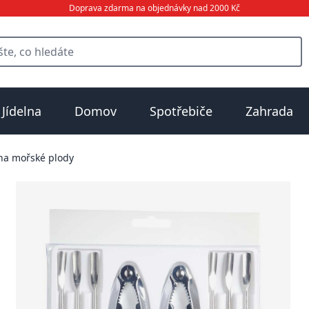
Doprava zdarma na objednávky nad 2000 Kč
Jídelna
Domov
Spotřebiče
Zahrada
na mořské plody