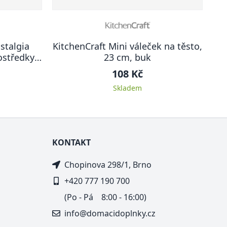
stalgia
KitchenCraft Mini váleček na těsto,
ostředky,
23 cm, buk
108 Kč
Skladem
KONTAKT
Chopinova 298/1, Brno
+420 777 190 700
(Po - Pá 8:00 - 16:00)
info@domacidoplnky.cz