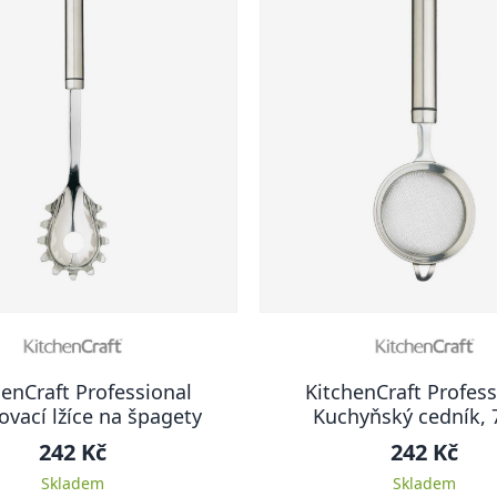
henCraft Professional
KitchenCraft Profess
ovací lžíce na špagety
Kuchyňský cedník, 
242 Kč
242 Kč
Skladem
Skladem