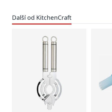
Další od KitchenCraft