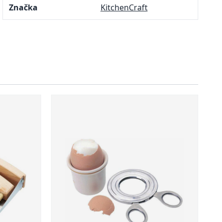
Značka
KitchenCraft