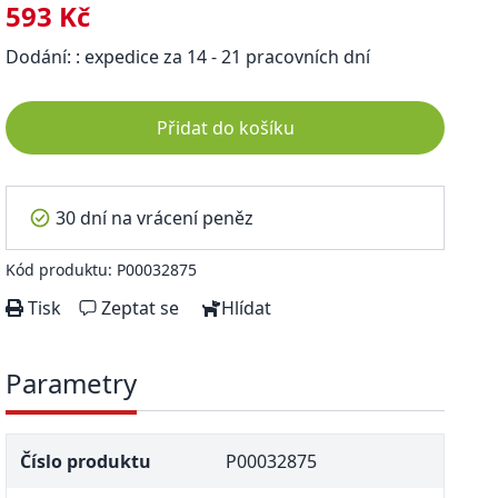
593 Kč
Dodání: : expedice za 14 - 21 pracovních dní
Přidat do košíku
30 dní na vrácení peněz
Kód produktu: P00032875
Tisk
Zeptat se
Hlídat
Parametry
Číslo produktu
P00032875