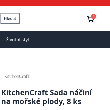
0
Hledat
Životní styl
KitchenCraft Sada náčiní
na mořské plody, 8 ks