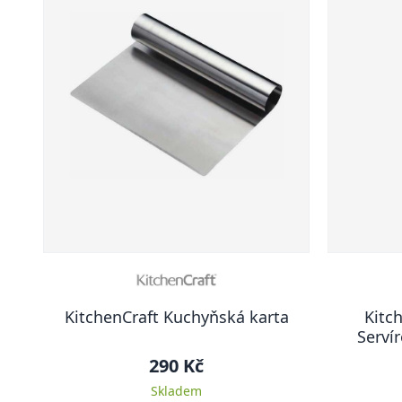
KitchenCraft Kuchyňská karta
Kitc
Servír
290 Kč
Skladem