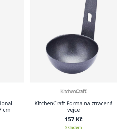
ional
KitchenCraft Forma na ztracená
7 cm
vejce
157 Kč
Skladem