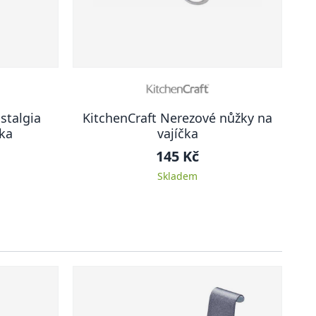
stalgia
KitchenCraft Nerezové nůžky na
ka
vajíčka
145 Kč
Skladem