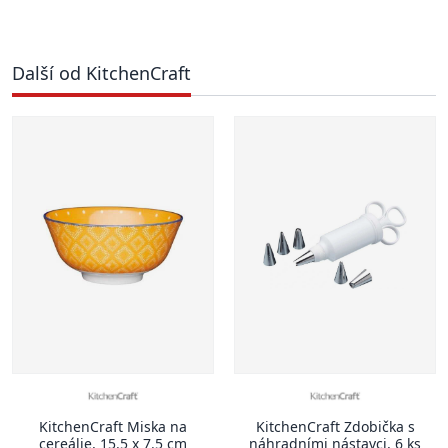
Další od KitchenCraft
KitchenCraft Miska na
KitchenCraft Zdobička s
cereálie, 15.5 x 7.5 cm
náhradními nástavci, 6 ks