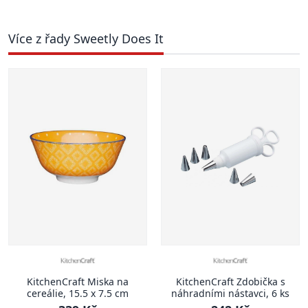
Více z řady Sweetly Does It
KitchenCraft Miska na
KitchenCraft Zdobička s
cereálie, 15.5 x 7.5 cm
náhradními nástavci, 6 ks