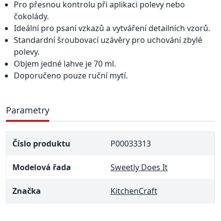
Pro přesnou kontrolu při aplikaci polevy nebo
čokolády.
Ideální pro psaní vzkazů a vytváření detailních vzorů.
Standardní šroubovací uzávěry pro uchování zbylé
polevy.
Objem jedné lahve je 70 ml.
Doporučeno pouze ruční mytí.
Parametry
Číslo produktu
P00033313
Modelová řada
Sweetly Does It
Značka
KitchenCraft