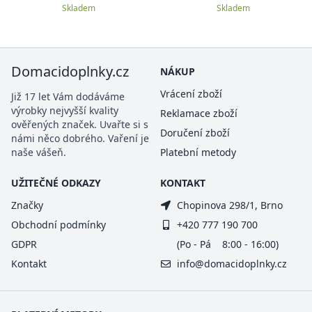
Skladem
Skladem
Domacidoplnky.cz
NÁKUP
Vrácení zboží
Již 17 let Vám dodáváme
výrobky nejvyšší kvality
Reklamace zboží
ověřených značek. Uvařte si s
Doručení zboží
námi něco dobrého. Vaření je
naše vášeň.
Platební metody
UŽITEČNÉ ODKAZY
KONTAKT
Značky
Chopinova 298/1, Brno
Obchodní podmínky
+420 777 190 700
GDPR
(Po - Pá 8:00 - 16:00)
Kontakt
info@domacidoplnky.cz