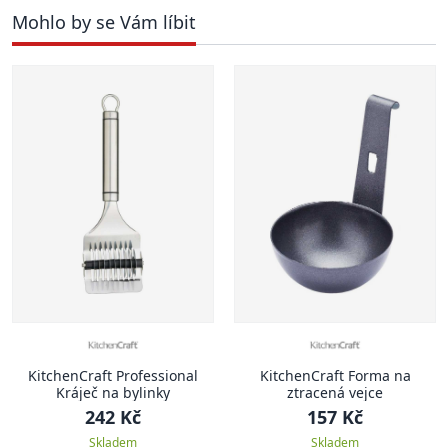
Mohlo by se Vám líbit
KitchenCraft Professional
KitchenCraft Forma na
Kráječ na bylinky
ztracená vejce
242 Kč
157 Kč
Skladem
Skladem