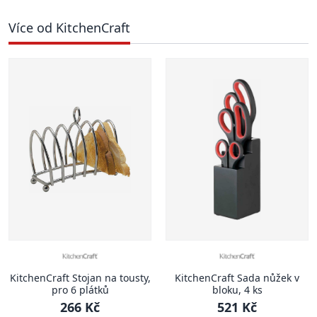
Více od KitchenCraft
KitchenCraft Stojan na tousty,
KitchenCraft Sada nůžek v
pro 6 plátků
bloku, 4 ks
266 Kč
521 Kč