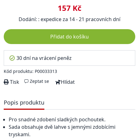
157 Kč
Dodání: : expedice za 14 - 21 pracovních dní
Přidat do košíku
30 dní na vrácení peněz
Kód produktu: P00033313
Zeptat se
Tisk
Hlídat
Popis produktu
Pro snadné zdobení sladkých pochoutek.
Sada obsahuje dvě lahve s jemnými zdobícími
tryskami.