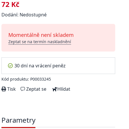
72 Kč
Dodání: Nedostupné
Momentálně není skladem
Zeptat se na termín naskladnění
30 dní na vrácení peněz
Kód produktu: P00033245
Tisk
Zeptat se
Hlídat
Parametry