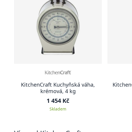
KitchenCraft Kuchyňská váha,
Kitchen
krémová, 4 kg
1 454 Kč
Skladem