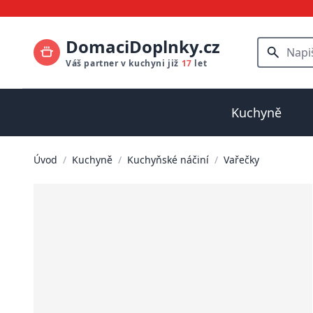
DomaciDoplnky.cz
Váš partner v kuchyni již
17
let
Kuchyně
Úvod
/
Kuchyně
/
Kuchyňské náčiní
/
Vařečky