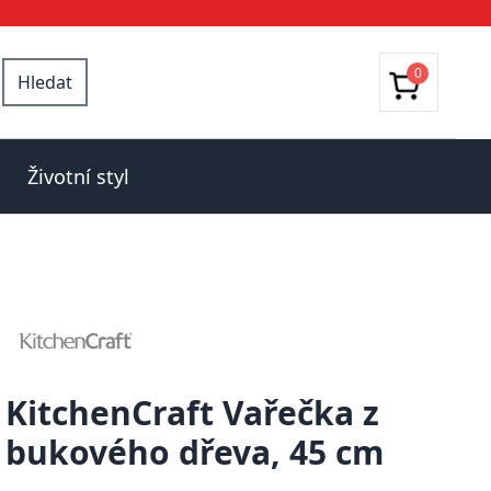
0
Hledat
Životní styl
KitchenCraft Vařečka z
bukového dřeva, 45 cm