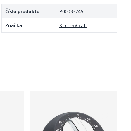
Číslo produktu
P00033245
Značka
KitchenCraft