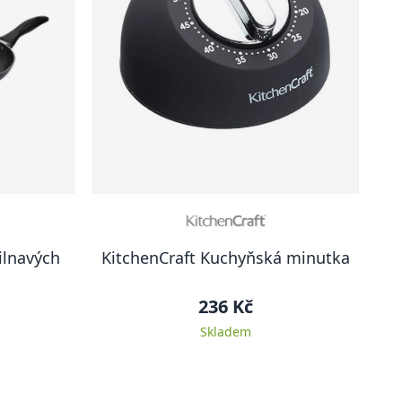
ilnavých
KitchenCraft Kuchyňská minutka
236 Kč
Skladem