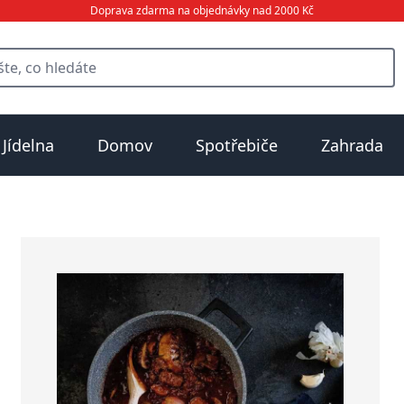
Doprava zdarma na objednávky nad 2000 Kč
Jídelna
Domov
Spotřebiče
Zahrada