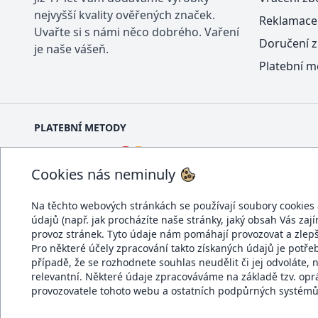
nejvyšší kvality ověřených značek.
Reklamace
Uvařte si s námi něco dobrého. Vaření
Doručení z
je naše vášeň.
Platební m
PLATEBNÍ METODY
Cookies nás neminuly
Na těchto webových stránkách se používají soubory cookies a 
údajů (např. jak procházíte naše stránky, jaký obsah Vás zaj
DOPRAVCI
provoz stránek. Tyto údaje nám pomáhají provozovat a zlep
Pro některé účely zpracování takto získaných údajů je potř
případě, že se rozhodnete souhlas neudělit či jej odvolá
relevantní. Některé údaje zpracováváme na základě tzv. op
provozovatele tohoto webu a ostatních podpůrných systémů.