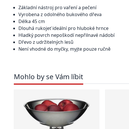
Základní nástroj pro vaření a pečení
Vyrobena z odolného bukového dřeva
Délka 45 cm
Dlouhá rukojeť ideální pro hluboké hrnce
Hladký povrch nepoškodí nepřilnavé nádobí
Dřevo z udržitelných lesů
Není vhodné do myčky, myjte pouze ručně
Mohlo by se Vám líbit