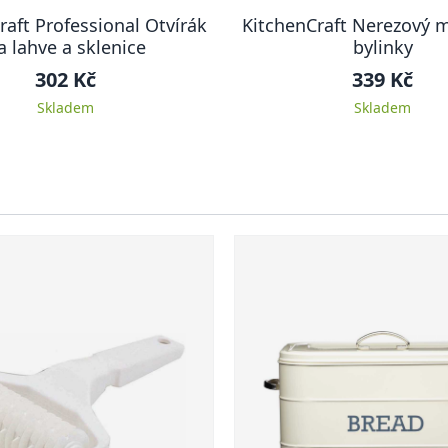
raft Professional Otvírák
KitchenCraft Nerezový 
a lahve a sklenice
bylinky
302 Kč
339 Kč
Skladem
Skladem