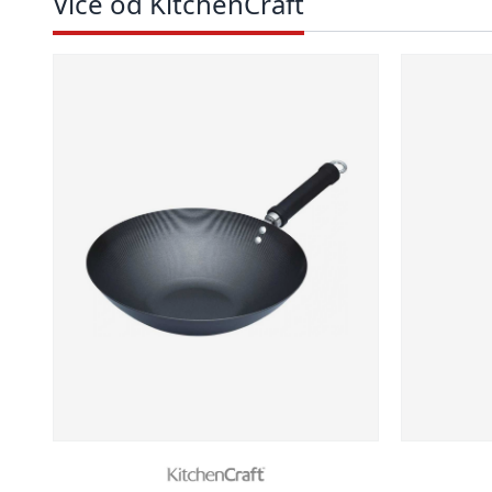
Více od KitchenCraft