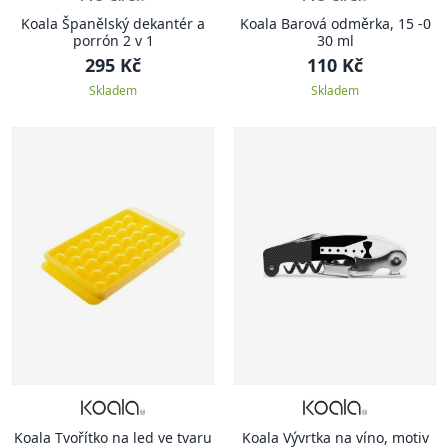
Koala Španělský dekantér a
Koala Barová odměrka, 15 -0
porrón 2 v 1
30 ml
295 Kč
110 Kč
Skladem
Skladem
Koala Tvořítko na led ve tvaru
Koala Vývrtka na víno, motiv