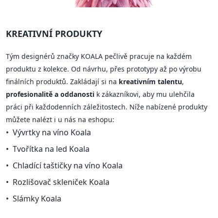
KREATIVNÍ PRODUKTY
Tým designérů značky KOALA pečlivě pracuje na každém
produktu z kolekce. Od návrhu, přes prototypy až po výrobu
finálních produktů. Zakládají si na
kreativním talentu
,
profesionalitě a oddanosti
k zákazníkovi, aby mu ulehčila
práci při každodenních záležitostech. Níže nabízené produkty
můžete nalézt i u nás na eshopu:
Vývrtky na víno Koala
Tvořítka na led Koala
Chladící taštičky na víno Koala
Rozlišovač skleniček Koala
Slámky Koala