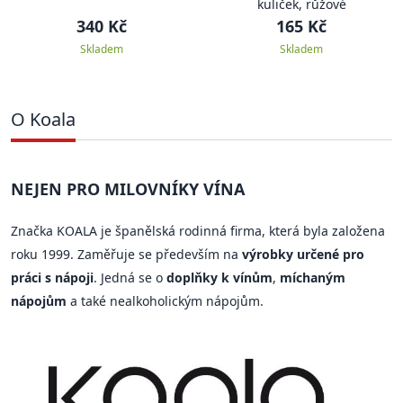
kuliček, růžové
340 Kč
165 Kč
Skladem
Skladem
O Koala
NEJEN PRO MILOVNÍKY VÍNA
Značka KOALA je španělská rodinná firma, která byla založena
roku 1999. Zaměřuje se především na
výrobky určené pro
práci s nápoji
. Jedná se o
doplňky k vínům
,
míchaným
nápojům
a také nealkoholickým nápojům.