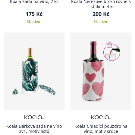
Koala Sada na víno, 2 ks
Koala Nerezové brčko rovné s
čistítkem 4 ks
175 Kč
200 Kč
Skladem
Skladem
Koala Dárková sada na víno
Koala Chladící pouzdro na
3v1, motiv listů
víno, motiv srdce