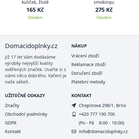
kuliček, žluté
smokingu
165 Kč
275 Kč
Skladem
Skladem
Domacidoplnky.cz
NÁKUP
Vrácení zboží
Již 17 let Vám dodáváme
výrobky nejvyšší kvality
Reklamace zboží
ověřených značek. Uvařte si s
Doručení zboží
námi něco dobrého. Vaření je
naše vášeň.
Platební metody
UŽITEČNÉ ODKAZY
KONTAKT
Značky
Chopinova 298/1, Brno
Obchodní podmínky
+420 777 190 700
GDPR
(Po - Pá 8:00 - 16:00)
Kontakt
info@domacidoplnky.cz