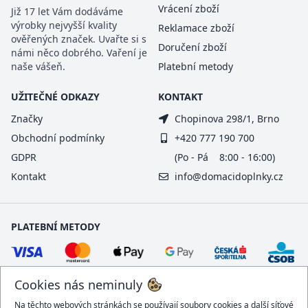
Vrácení zboží
Již 17 let Vám dodáváme
výrobky nejvyšší kvality
Reklamace zboží
ověřených značek. Uvařte si s
Doručení zboží
námi něco dobrého. Vaření je
naše vášeň.
Platební metody
UŽITEČNÉ ODKAZY
KONTAKT
Značky
Chopinova 298/1, Brno
Obchodní podmínky
+420 777 190 700
GDPR
(Po - Pá 8:00 - 16:00)
Kontakt
info@domacidoplnky.cz
PLATEBNÍ METODY
Cookies nás neminuly
Na těchto webových stránkách se používají soubory cookies a další síťové