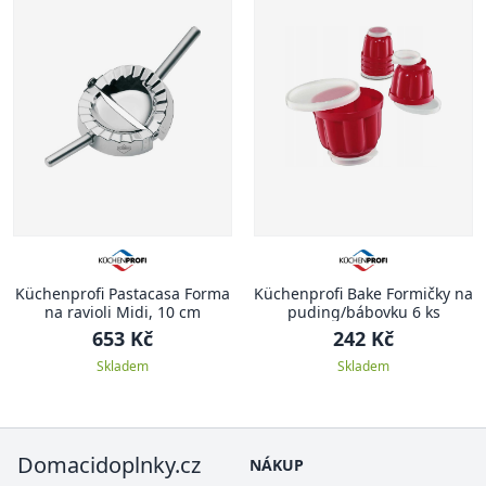
Küchenprofi Pastacasa Forma
Küchenprofi Bake Formičky na
na ravioli Midi, 10 cm
puding/bábovku 6 ks
653 Kč
242 Kč
Skladem
Skladem
Domacidoplnky.cz
NÁKUP