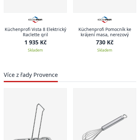
Küchenprofi Vista 8 Elektrický
Küchenprofi Pomocník ke
Raclette gril
krájení masa, nerezový
1 935 Kč
730 Kč
Skladem
Skladem
Více z řady Provence