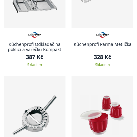
Küchenprofi Odkladač na
Küchenprofi Parma Metlička
poklici a vařečku Kompakt
387 Kč
328 Kč
Skladem
Skladem