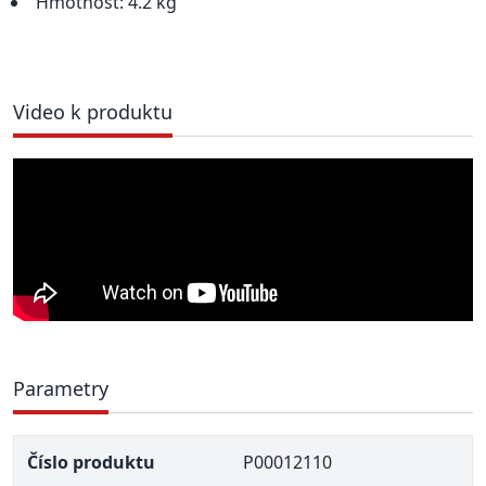
Hmotnost: 4.2 kg
Video k produktu
Parametry
Číslo produktu
P00012110