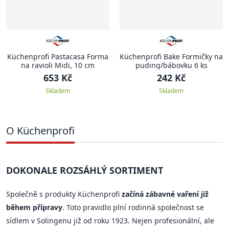
Küchenprofi Pastacasa Forma
Küchenprofi Bake Formičky na
na ravioli Midi, 10 cm
puding/bábovku 6 ks
653 Kč
242 Kč
Skladem
Skladem
O Küchenprofi
DOKONALE ROZSÁHLÝ SORTIMENT
Společně s produkty Küchenprofi
začíná zábavné vaření již
během přípravy
. Toto pravidlo plní rodinná společnost se
sídlem v Solingenu již od roku 1923. Nejen profesionální, ale