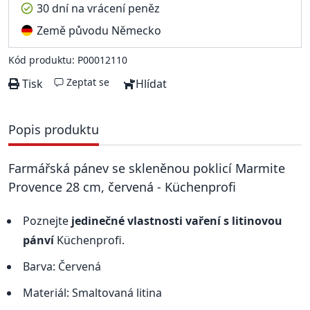
30 dní na vrácení peněz
Země původu Německo
Kód produktu: P00012110
Zeptat se
Tisk
Hlídat
Popis produktu
Farmářská pánev se skleněnou poklicí Marmite
Provence 28 cm, červená - Küchenprofi
Poznejte
jedinečné vlastnosti vaření s litinovou
pánví
Küchenprofi.
Barva: Červená
Materiál: Smaltovaná litina