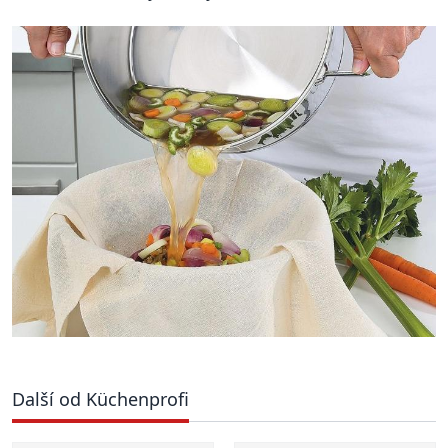
Další od Küchenprofi