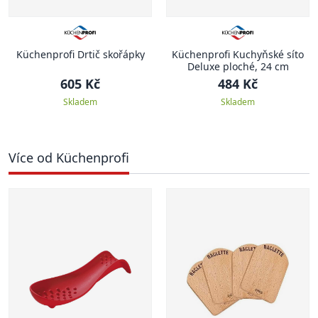
Küchenprofi Drtič skořápky
Küchenprofi Kuchyňské síto
Deluxe ploché, 24 cm
605 Kč
484 Kč
Skladem
Skladem
Více od Küchenprofi