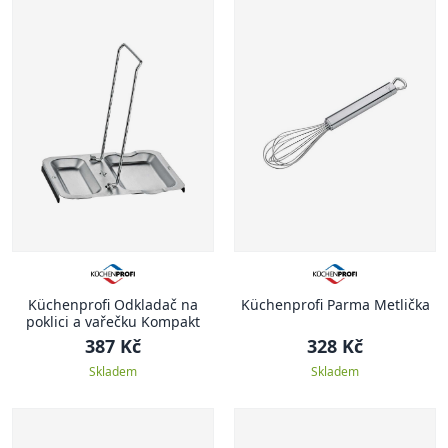
Küchenprofi Odkladač na
Küchenprofi Parma Metlička
poklici a vařečku Kompakt
387 Kč
328 Kč
Skladem
Skladem