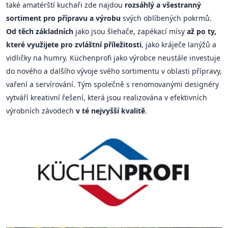
také amatérští kuchaři zde najdou
rozsáhlý a všestranný
sortiment pro přípravu a výrobu
svých oblíbených pokrmů.
Od těch základních
jako jsou šlehače, zapékací mísy
až po ty,
které využijete pro zvláštní příležitosti
, jako kráječe lanýžů a
vidličky na humry. Küchenprofi jako výrobce neustále investuje
do nového a dalšího vývoje svého sortimentu v oblasti přípravy,
vaření a servírování. Tým společně s renomovanými designéry
vytváří kreativní řešení, která jsou realizována v efektivních
výrobních závodech
v té nejvyšší kvalitě
.