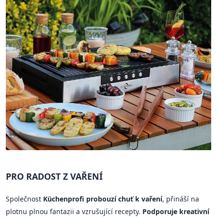
PRO RADOST Z VAŘENÍ
Společnost
Küchenprofi probouzí chuť k vaření
, přináší na
plotnu plnou fantazii a vzrušující recepty.
Podporuje kreativní