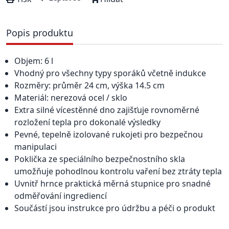
Popis produktu
Objem: 6 l
Vhodný pro všechny typy sporáků včetně indukce
Rozměry: průměr 24 cm, výška 14.5 cm
Materiál: nerezová ocel / sklo
Extra silné vícestěnné dno zajišťuje rovnoměrné
rozložení tepla pro dokonalé výsledky
Pevné, tepelně izolované rukojeti pro bezpečnou
manipulaci
Poklička ze speciálního bezpečnostního skla
umožňuje pohodlnou kontrolu vaření bez ztráty tepla
Uvnitř hrnce praktická měrná stupnice pro snadné
odměřování ingrediencí
Součástí jsou instrukce pro údržbu a péči o produkt