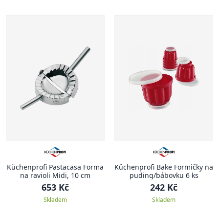
Küchenprofi Pastacasa Forma
Küchenprofi Bake Formičky na
na ravioli Midi, 10 cm
puding/bábovku 6 ks
653 Kč
242 Kč
Skladem
Skladem