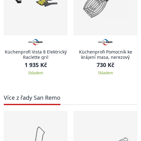
Küchenprofi Vista 8 Elektrický
Küchenprofi Pomocník ke
Raclette gril
krájení masa, nerezový
1 935 Kč
730 Kč
Skladem
Skladem
Více z řady San Remo