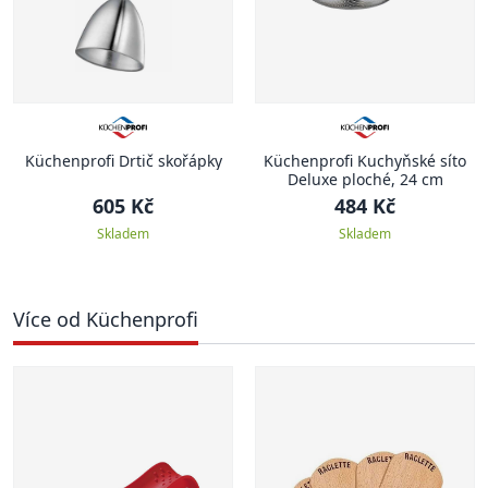
Küchenprofi Drtič skořápky
Küchenprofi Kuchyňské síto
Deluxe ploché, 24 cm
605 Kč
484 Kč
Skladem
Skladem
Více od Küchenprofi