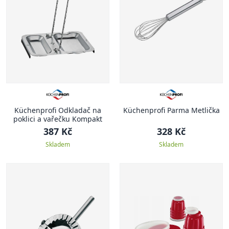
Küchenprofi Odkladač na
Küchenprofi Parma Metlička
poklici a vařečku Kompakt
387 Kč
328 Kč
Skladem
Skladem