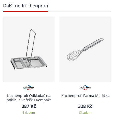
Další od Küchenprofi
Küchenprofi Odkladač na
Küchenprofi Parma Metlička
poklici a vařečku Kompakt
387 Kč
328 Kč
Skladem
Skladem