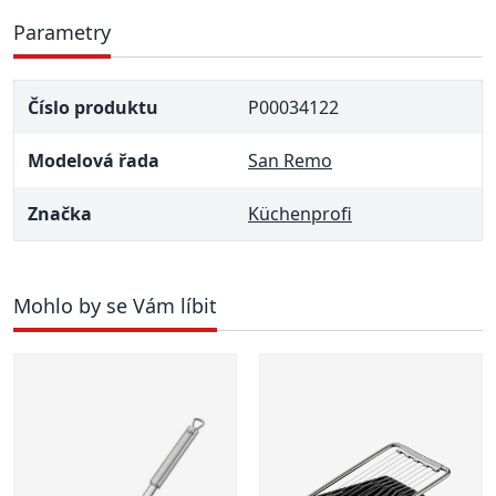
Parametry
Číslo produktu
P00034122
Modelová řada
San Remo
Značka
Küchenprofi
Mohlo by se Vám líbit