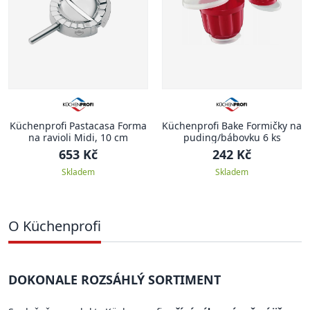
Küchenprofi Pastacasa Forma
Küchenprofi Bake Formičky na
na ravioli Midi, 10 cm
puding/bábovku 6 ks
653 Kč
242 Kč
Skladem
Skladem
O Küchenprofi
DOKONALE ROZSÁHLÝ SORTIMENT