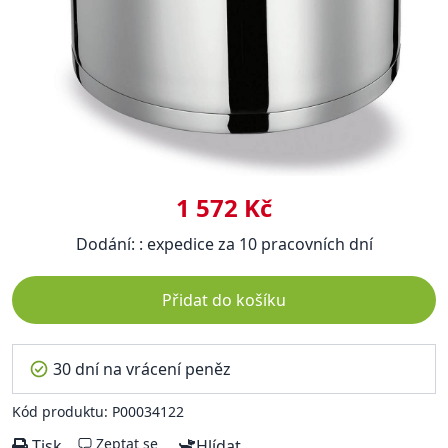
1 572 Kč
Dodání: : expedice za 10 pracovních dní
Přidat do košíku
30 dní na vrácení peněz
Kód produktu: P00034122
Zeptat se
Tisk
Hlídat