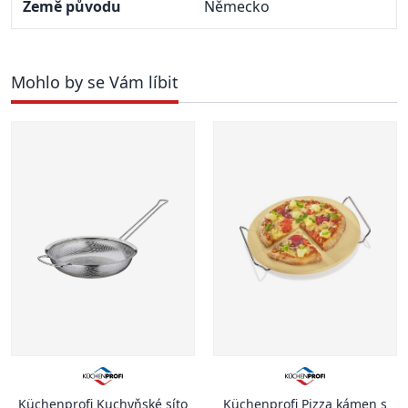
Země původu
Německo
Mohlo by se Vám líbit
Küchenprofi Kuchyňské síto
Küchenprofi Pizza kámen s