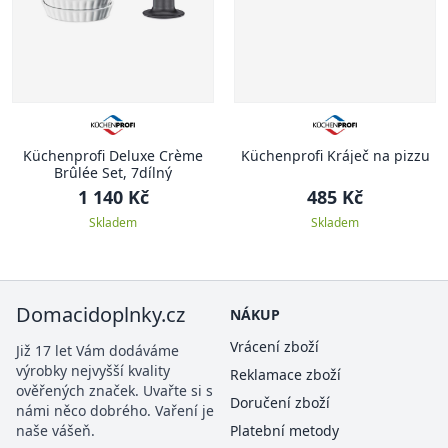
Küchenprofi Deluxe Crème
Küchenprofi Kráječ na pizzu
Brûlée Set, 7dílný
1 140 Kč
485 Kč
Skladem
Skladem
Domacidoplnky.cz
NÁKUP
Vrácení zboží
Již 17 let Vám dodáváme
výrobky nejvyšší kvality
Reklamace zboží
ověřených značek. Uvařte si s
Doručení zboží
námi něco dobrého. Vaření je
naše vášeň.
Platební metody