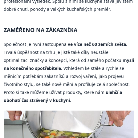
profesionální výsledek. Spolu s nimi se kuchyně stává jevištěm
dobré chuti, pohody a velkých kuchařských premiér.
ZAMĚŘENO NA ZÁKAZNÍKA
Společnost je nyní zastoupena
ve více než 60 zemích světa
.
Trvalá úspěšnost na trhu je jistě také díky neustále
optimalizaci značky a koncepci, která od samého počátku
myslí
na konečného spotřebitele
. Vzhledem ke stále a rychle se
měnícím potřebám zákazníků a rozvoj vaření, jako projevu
životního stylu, se také nově mění a profiluje celá společnost.
Proto si také můžeme užívat produkty, které nám
ulehčí a
obohatí čas strávený v kuchyni
.