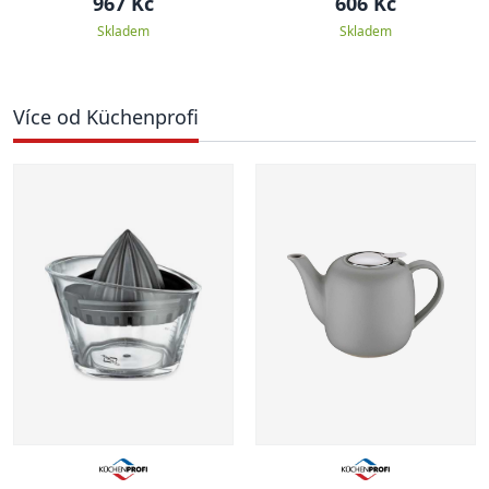
967 Kč
606 Kč
Skladem
Skladem
Více od Küchenprofi