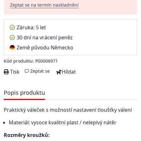
Zeptat se na termín naskladnění
Záruka: 5 let
30 dní na vrácení peněz
Země původu Německo
Kód produktu: P00006971
Zeptat se
Tisk
Hlídat
Popis produktu
Praktický váleček s možností nastavení tloušťky válení
Materiál: vysoce kvalitní plast / nelepivý nátěr
Rozměry kroužků: