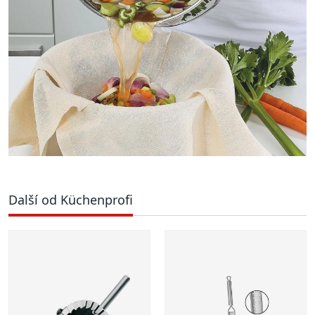
Další od Küchenprofi