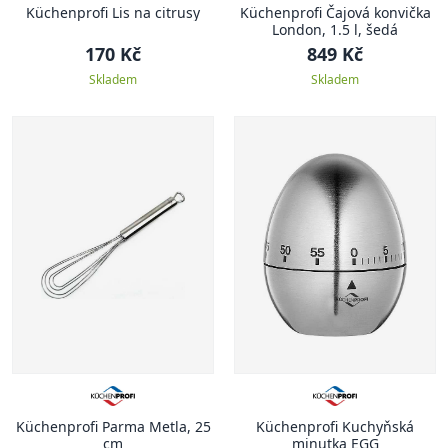
Küchenprofi Lis na citrusy
Küchenprofi Čajová konvička
London, 1.5 l, šedá
170 Kč
849 Kč
Skladem
Skladem
Küchenprofi Parma Metla, 25
Küchenprofi Kuchyňská
cm
minutka EGG