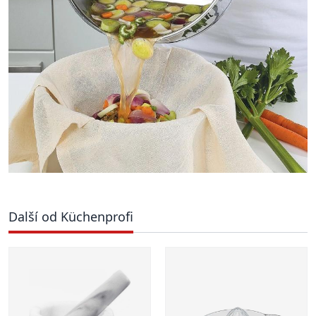
Další od Küchenprofi