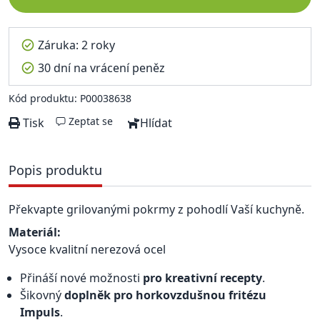
Záruka: 2 roky
30 dní na vrácení peněz
Kód produktu: P00038638
Zeptat se
Tisk
Hlídat
Popis produktu
Překvapte grilovanými pokrmy z pohodlí Vaší kuchyně.
Materiál:
Vysoce kvalitní nerezová ocel
Přináší nové možnosti
pro kreativní recepty
.
Šikovný
doplněk pro horkovzdušnou fritézu
Impuls
.