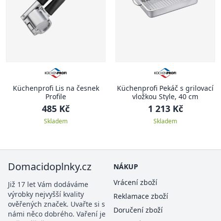
Küchenprofi Lis na česnek
Küchenprofi Pekáč s grilovací
Profile
vložkou Style, 40 cm
485 Kč
1 213 Kč
Skladem
Skladem
Domacidoplnky.cz
NÁKUP
Vrácení zboží
Již 17 let Vám dodáváme
výrobky nejvyšší kvality
Reklamace zboží
ověřených značek. Uvařte si s
Doručení zboží
námi něco dobrého. Vaření je