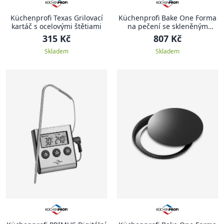
Küchenprofi Texas Grilovací
Küchenprofi Bake One Forma
kartáč s ocelovými štětiami
na pečení se skleněným
dnem, 28 cm
315 Kč
807 Kč
Skladem
Skladem