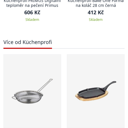
Küchenprofi PRIMUS Digitální
Küchenprofi Bake One Forma
teploměr na pečení Primus
na koláč 28 cm černá
606 Kč
412 Kč
Skladem
Skladem
Více od Küchenprofi