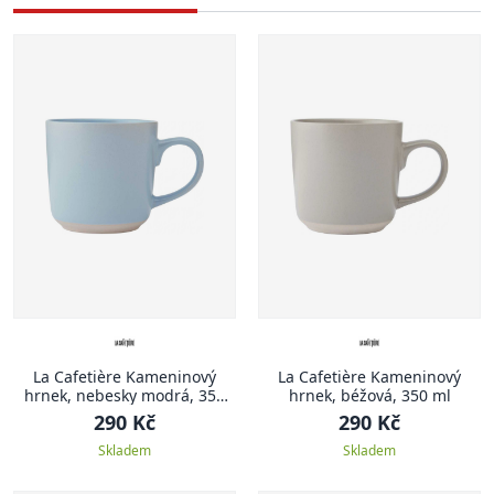
La Cafetière Kameninový
La Cafetière Kameninový
hrnek, nebesky modrá, 350
hrnek, béžová, 350 ml
ml
290 Kč
290 Kč
Skladem
Skladem