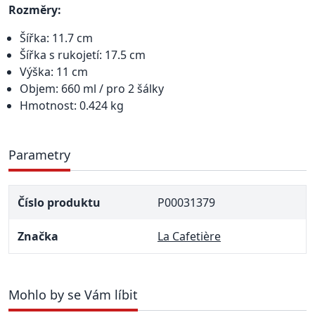
Rozměry:
Šířka: 11.7 cm
Šířka s rukojetí: 17.5 cm
Výška: 11 cm
Objem: 660 ml / pro 2 šálky
Hmotnost: 0.424 kg
Parametry
Číslo produktu
P00031379
Značka
La Cafetière
Mohlo by se Vám líbit