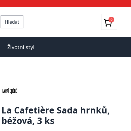
0
Hledat
Životní styl
La Cafetière Sada hrnků,
béžová, 3 ks