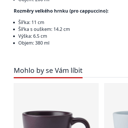
Rozměry velkého hrnku (pro cappuccino):
Šířka: 11 cm
Šířka s ouškem: 14.2 cm
Výška: 6.5 cm
Objem: 380 ml
Mohlo by se Vám líbit