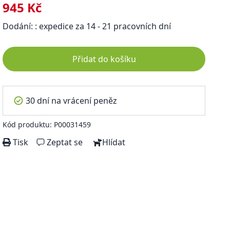
945 Kč
Dodání: : expedice za 14 - 21 pracovních dní
Přidat do košíku
30 dní na vrácení peněz
Kód produktu: P00031459
Tisk
Zeptat se
Hlídat