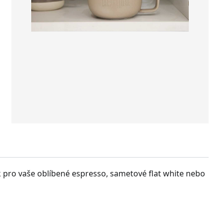
k pro vaše oblíbené espresso, sametové flat white nebo