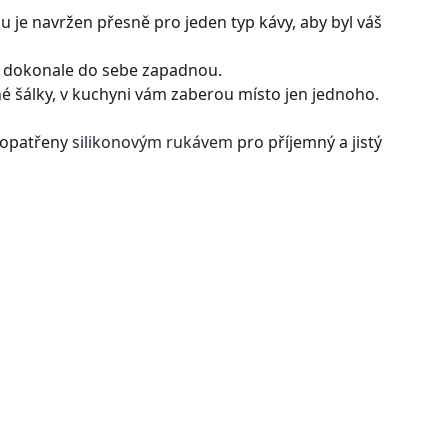
 je navržen přesně pro jeden typ kávy, aby byl váš
ak dokonale do sebe zapadnou.
zné šálky, v kuchyni vám zaberou místo jen jednoho.
y opatřeny
silikonovým rukávem
pro příjemný a jistý