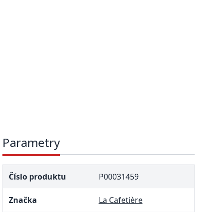
Parametry
Číslo produktu
P00031459
Značka
La Cafetière