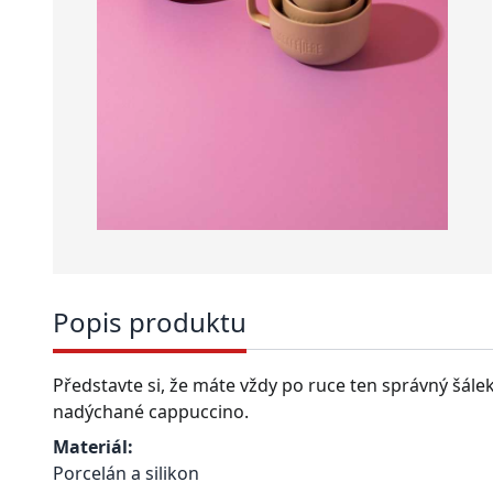
Popis produktu
Představte si, že máte vždy po ruce ten správný šále
nadýchané cappuccino.
Materiál:
Porcelán a silikon