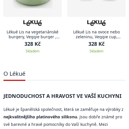
Lékué Lis na vegetariánské
Lékué Lis na ovoce nebo
burgery, Veggie burger ,
zeleninu, Veggie cup,
zelenobílý
bílorůžový
328 Kč
328 Kč
Skladem
Skladem
O Lékué
JEDNODUCHOST A HRAVOST VE VAŠÍ KUCHYNI
Lékué je španělská společnost, která se zaměřuje na výrobky z
nejkvalitnějšího platinového silikonu
. Jsou dobře známé pro
své barevné a hravé pomocníky do Vaší kuchyně. Mezi