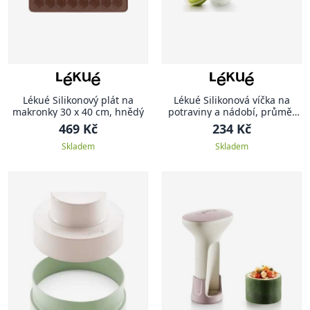
Lékué Silikonový plát na
Lékué Silikonová víčka na
makronky 30 x 40 cm, hnědý
potraviny a nádobí, průměr
8,5 cm, 2 ks, průhledná
469 Kč
234 Kč
Skladem
Skladem