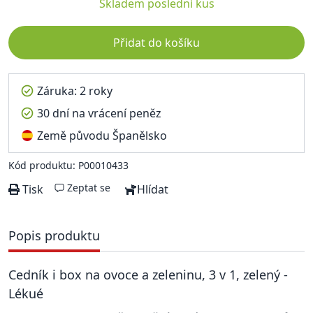
Skladem
poslední kus
Přidat do košíku
Záruka: 2 roky
30 dní na vrácení peněz
Země původu Španělsko
Kód produktu: P00010433
Zeptat se
Tisk
Hlídat
Popis produktu
Cedník i box na ovoce a zeleninu, 3 v 1, zelený -
Lékué