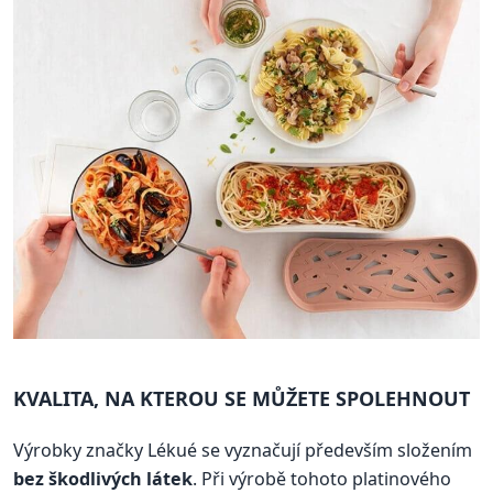
KVALITA, NA KTEROU SE MŮŽETE SPOLEHNOUT
Výrobky značky Lékué se vyznačují především složením
bez škodlivých látek
. Při výrobě tohoto platinového