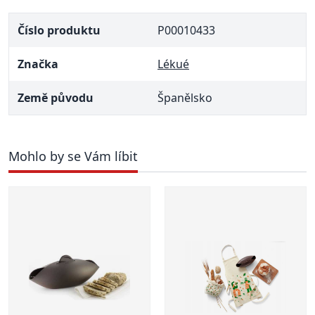
Číslo produktu
P00010433
Značka
Lékué
Země původu
Španělsko
Mohlo by se Vám líbit