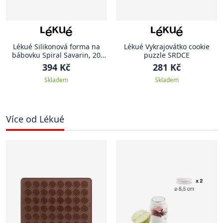
Lékué Silikonová forma na
Lékué Vykrajovátko cookie
bábovku Spiral Savarin, 20
puzzle SRDCE
cm, červená
394 Kč
281 Kč
Skladem
Skladem
Více od Lékué