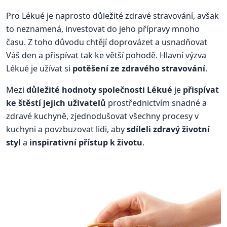
Pro Lékué je naprosto důležité zdravé stravování, avšak
to neznamená, investovat do jeho přípravy mnoho
času. Z toho důvodu chtějí doprovázet a usnadňovat
Váš den a přispívat tak ke větší pohodě. Hlavní výzva
Lékué je užívat si
potěšení ze zdravého stravování
.
Mezi
důležité hodnoty společnosti Lékué
je
přispívat
ke štěstí jejich uživatelů
prostřednictvím snadné a
zdravé kuchyně, zjednodušovat všechny procesy v
kuchyni a povzbuzovat lidi, aby
sdíleli zdravý životní
styl
a
inspirativní přístup k životu
.