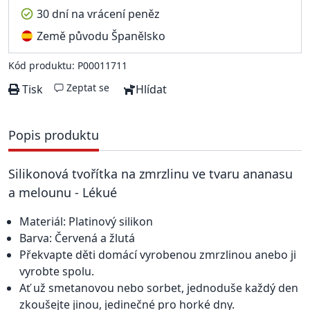
30 dní na vrácení peněz
Země původu Španělsko
Kód produktu: P00011711
Zeptat se
Tisk
Hlídat
Popis produktu
Silikonová tvořítka na zmrzlinu ve tvaru ananasu
a melounu - Lékué
Materiál: Platinový silikon
Barva: Červená a žlutá
Překvapte děti domácí vyrobenou zmrzlinou anebo ji
vyrobte spolu.
Ať už smetanovou nebo sorbet, jednoduše každý den
zkoušejte jinou, jedinečné pro horké dny.