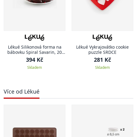
Lékué Silikonová forma na
Lékué Vykrajovátko cookie
bábovku Spiral Savarin, 20
puzzle SRDCE
cm, červená
394 Kč
281 Kč
Skladem
Skladem
Více od Lékué