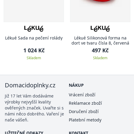
Lékué Sada na pečení rolády
Lékué Silikonová forma na
dort ve tvaru čísla 8, červená
1 024 Kč
497 Kč
Skladem
Skladem
Domacidoplnky.cz
NÁKUP
Vrácení zboží
Již 17 let Vám dodáváme
výrobky nejvyšší kvality
Reklamace zboží
ověřených značek. Uvařte si s
Doručení zboží
námi něco dobrého. Vaření je
naše vášeň.
Platební metody
UŽITEČNÉ ODKAZY
KONTAKT