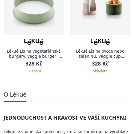
Lékué Lis na vegetariánské
Lékué Lis na ovoce nebo
burgery, Veggie burger ,
zeleninu, Veggie cup,
zelenobílý
bílorůžový
328 Kč
328 Kč
Skladem
Skladem
O Lékué
JEDNODUCHOST A HRAVOST VE VAŠÍ KUCHYNI
Lékué je španělská společnost, která se zaměřuje na výrobky z