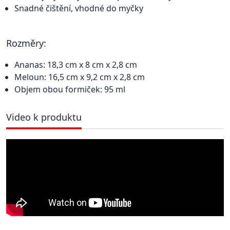
Snadné čištění, vhodné do myčky
Rozměry:
Ananas: 18,3 cm x 8 cm x 2,8 cm
Meloun: 16,5 cm x 9,2 cm x 2,8 cm
Objem obou formiček: 95 ml
Video k produktu