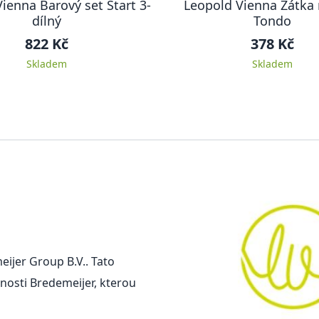
ienna Barový set Start 3-
Leopold Vienna Zátka 
dílný
Tondo
822 Kč
378 Kč
Skladem
Skladem
ijer Group B.V.. Tato
nosti Bredemeijer, kterou