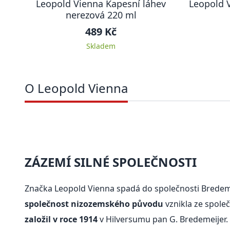
Leopold Vienna Kapesní láhev
Leopold V
nerezová 220 ml
489 Kč
Skladem
O Leopold Vienna
ZÁZEMÍ SILNÉ SPOLEČNOSTI
Značka Leopold Vienna spadá do společnosti Bredeme
společnost nizozemského původu
vznikla ze společ
založil v roce 1914
v Hilversumu pan G. Bredemeijer.