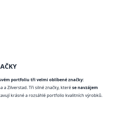
NAČKY
svém portfoliu tři velmi oblíbené značky
:
 a Zilverstad. Tři silné značky, které
se navzájem
vují krásné a rozsáhlé portfolio kvalitních výrobků.