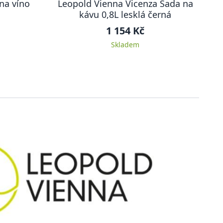
na víno
Leopold Vienna Vicenza Sada na
kávu 0,8L lesklá černá
1 154 Kč
Skladem