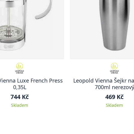
Vienna Luxe French Press
Leopold Vienna Šejkr na
0,35L
700ml nerezov
744 Kč
469 Kč
Skladem
Skladem