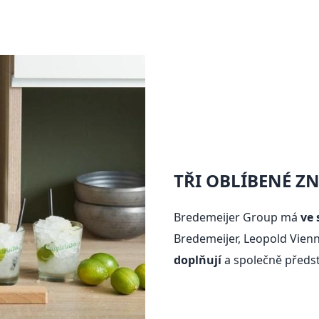
TŘI OBLÍBENÉ Z
Bredemeijer Group má
ve 
Bredemeijer, Leopold Vienna
doplňují
a společně předsta