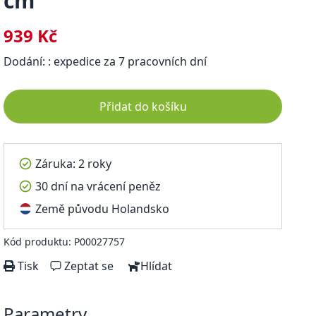
cm
939 Kč
Dodání: : expedice za 7 pracovních dní
Přidat do košíku
Záruka: 2 roky
30 dní na vrácení peněz
Země původu Holandsko
Kód produktu: P00027757
Tisk
Zeptat se
Hlídat
Parametry