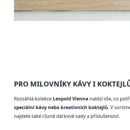
PRO MILOVNÍKY KÁVY I KOKTEJL
Rozsáhlá kolekce
Leopold Vienna
nabízí vše, co pot
speciální kávy nebo kreativních koktejlů
. V sortim
najdete také různé dárkové sady a příslušenství.