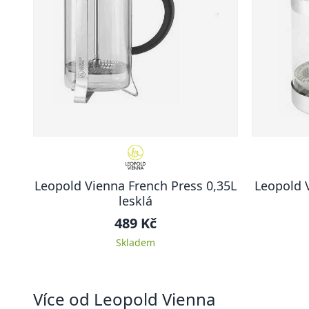
Leopold Vienna French Press 0,35L
Leopold 
lesklá
489 Kč
Skladem
Více od Leopold Vienna