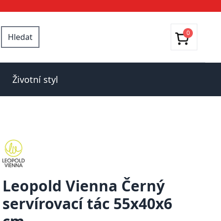
0
Hledat
Životní styl
Leopold Vienna Černý
servírovací tác 55x40x6