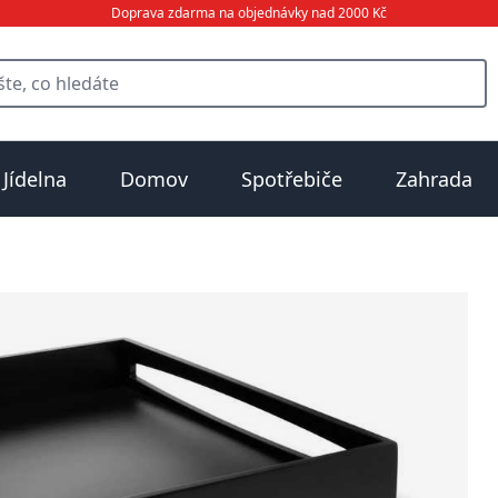
Doprava zdarma na objednávky nad 2000 Kč
Jídelna
Domov
Spotřebiče
Zahrada