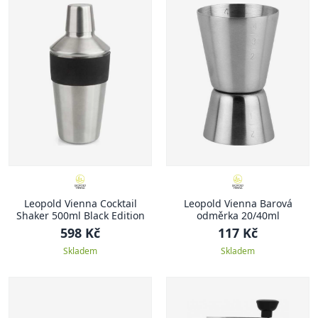
Leopold Vienna Cocktail
Leopold Vienna Barová
Shaker 500ml Black Edition
odměrka 20/40ml
598 Kč
117 Kč
Skladem
Skladem