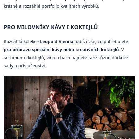
krásné a rozsáhlé portfolio kvalitních výrobků.
PRO MILOVNÍKY KÁVY I KOKTEJLŮ
Rozsáhlá kolekce
Leopold Vienna
nabízí vše, co potřebujete
pro přípravu speciální kávy nebo kreativních koktejlů
. V
sortimentu koktejlů, vína a baru najdete také různé dárkové
sady a příslušenství.