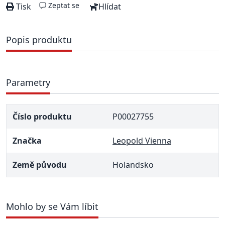
Zeptat se
Tisk
Hlídat
Popis produktu
Parametry
Číslo produktu
P00027755
Značka
Leopold Vienna
Země původu
Holandsko
Mohlo by se Vám líbit