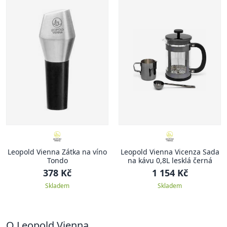
Leopold Vienna Zátka na víno
Leopold Vienna Vicenza Sada
Tondo
na kávu 0,8L lesklá černá
378 Kč
1 154 Kč
Skladem
Skladem
O Leopold Vienna