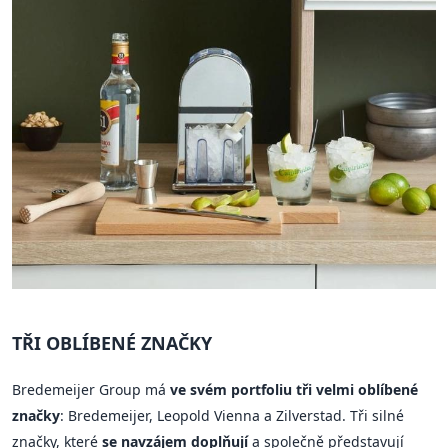
TŘI OBLÍBENÉ ZNAČKY
Bredemeijer Group má
ve svém portfoliu tři velmi oblíbené
značky
: Bredemeijer, Leopold Vienna a Zilverstad. Tři silné
značky, které
se navzájem doplňují
a společně představují