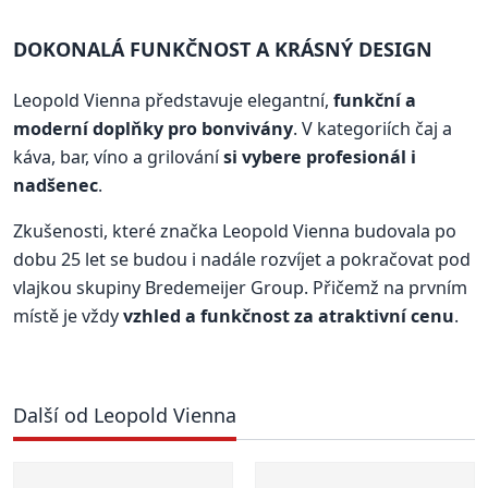
DOKONALÁ FUNKČNOST A KRÁSNÝ DESIGN
Leopold Vienna představuje elegantní,
funkční a
moderní doplňky pro bonvivány
. V kategoriích čaj a
káva, bar, víno a grilování
si vybere profesionál i
nadšenec
.
Zkušenosti, které značka Leopold Vienna budovala po
dobu 25 let se budou i nadále rozvíjet a pokračovat pod
vlajkou skupiny Bredemeijer Group. Přičemž na prvním
místě je vždy
vzhled a funkčnost za atraktivní cenu
.
Další od Leopold Vienna