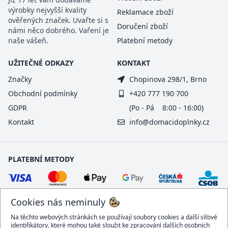
výrobky nejvyšší kvality
Reklamace zboží
ověřených značek. Uvařte si s
Doručení zboží
námi něco dobrého. Vaření je
naše vášeň.
Platební metody
UŽITEČNÉ ODKAZY
KONTAKT
Značky
Chopinova 298/1, Brno
Obchodní podmínky
+420 777 190 700
GDPR
(Po - Pá 8:00 - 16:00)
Kontakt
info@domacidoplnky.cz
PLATEBNÍ METODY
Cookies nás neminuly
Na těchto webových stránkách se používají soubory cookies a další síťové
identifikátory, které mohou také sloužit ke zpracování dalších osobních