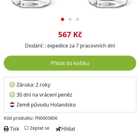
567 Kč
Dodání: : expedice za 7 pracovních dní
Přidat do košíku
Záruka: 2 roky
30 dní na vrácení peněz
Země původu Holandsko
Kód produktu: P00005806
Zeptat se
Tisk
Hlídat