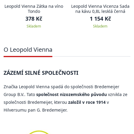
Leopold Vienna Zátka na víno
Leopold Vienna Vicenza Sada
Tondo
na kávu 0,8L lesklá černá
378 Kč
1 154 Kč
Skladem
Skladem
O Leopold Vienna
ZÁZEMÍ SILNÉ SPOLEČNOSTI
Značka Leopold Vienna spadá do společnosti Bredemeijer
Group B.V.. Tato
společnost nizozemského původu
vznikla ze
společnosti Bredemeijer, kterou
založil v roce 1914
v
Hilversumu pan G. Bredemeijer.