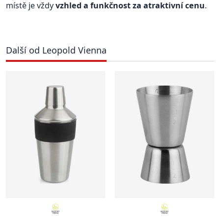
místě je vždy
vzhled a funkčnost za atraktivní cenu
.
Další od Leopold Vienna