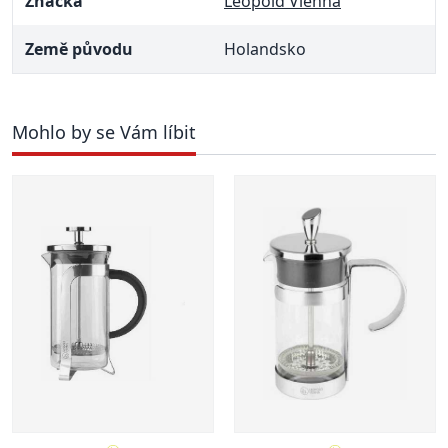
Značka
Leopold Vienna
Země původu
Holandsko
Mohlo by se Vám líbit