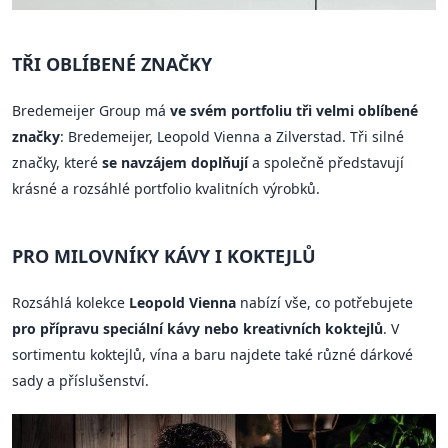
TŘI OBLÍBENÉ ZNAČKY
Bredemeijer Group má
ve svém portfoliu tři velmi oblíbené
značky
: Bredemeijer, Leopold Vienna a Zilverstad. Tři silné
značky, které
se navzájem doplňují
a společně představují
krásné a rozsáhlé portfolio kvalitních výrobků.
PRO MILOVNÍKY KÁVY I KOKTEJLŮ
Rozsáhlá kolekce
Leopold Vienna
nabízí vše, co potřebujete
pro přípravu speciální kávy nebo kreativních koktejlů
. V
sortimentu koktejlů, vína a baru najdete také různé dárkové
sady a příslušenství.