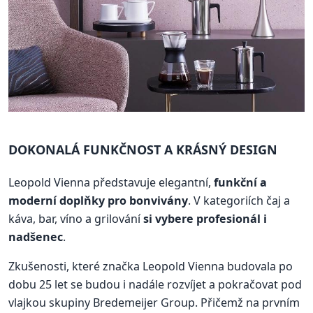
DOKONALÁ FUNKČNOST A KRÁSNÝ DESIGN
Leopold Vienna představuje elegantní,
funkční a
moderní doplňky pro bonvivány
. V kategoriích čaj a
káva, bar, víno a grilování
si vybere profesionál i
nadšenec
.
Zkušenosti, které značka Leopold Vienna budovala po
dobu 25 let se budou i nadále rozvíjet a pokračovat pod
vlajkou skupiny Bredemeijer Group. Přičemž na prvním