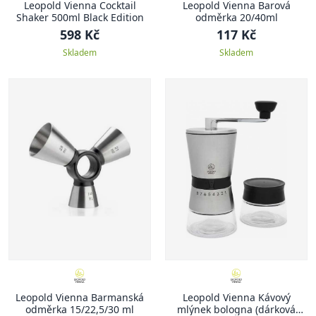
Leopold Vienna Cocktail
Leopold Vienna Barová
Shaker 500ml Black Edition
odměrka 20/40ml
598 Kč
117 Kč
Skladem
Skladem
Leopold Vienna Barmanská
Leopold Vienna Kávový
odměrka 15/22,5/30 ml
mlýnek bologna (dárková