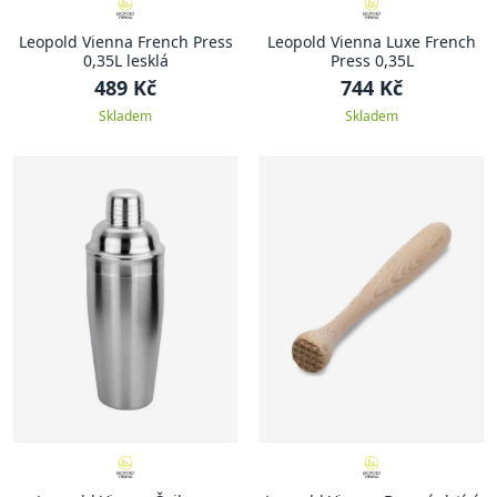
Leopold Vienna French Press
Leopold Vienna Luxe French
0,35L lesklá
Press 0,35L
489 Kč
744 Kč
Skladem
Skladem