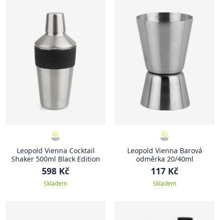
Leopold Vienna Cocktail
Leopold Vienna Barová
Shaker 500ml Black Edition
odměrka 20/40ml
598 Kč
117 Kč
Skladem
Skladem