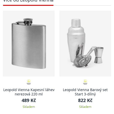
Leopold Vienna Kapesní láhev
Leopold Vienna Barový set
nerezová 220 ml
Start 3-dílný
489 Kč
822 Kč
Skladem
Skladem