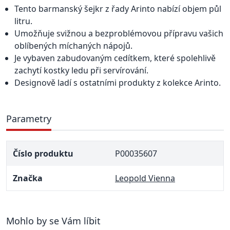
Tento barmanský šejkr z řady Arinto nabízí objem půl
litru.
Umožňuje svižnou a bezproblémovou přípravu vašich
oblíbených míchaných nápojů.
Je vybaven zabudovaným cedítkem, které spolehlivě
zachytí kostky ledu při servírování.
Designově ladí s ostatními produkty z kolekce Arinto.
Parametry
Číslo produktu
P00035607
Značka
Leopold Vienna
Mohlo by se Vám líbit