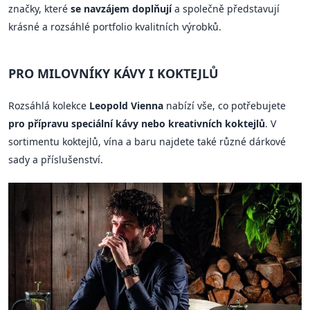
značky, které
se navzájem doplňují
a společně představují
krásné a rozsáhlé portfolio kvalitních výrobků.
PRO MILOVNÍKY KÁVY I KOKTEJLŮ
Rozsáhlá kolekce
Leopold Vienna
nabízí vše, co potřebujete
pro přípravu speciální kávy nebo kreativních koktejlů
. V
sortimentu koktejlů, vína a baru najdete také různé dárkové
sady a příslušenství.