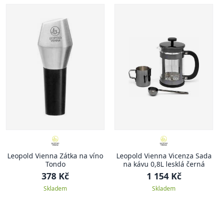
Leopold Vienna Zátka na víno
Leopold Vienna Vicenza Sada
Tondo
na kávu 0,8L lesklá černá
378 Kč
1 154 Kč
Skladem
Skladem