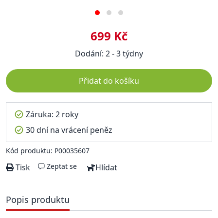
699 Kč
Dodání: 2 - 3 týdny
Přidat do košíku
Záruka: 2 roky
30 dní na vrácení peněz
Kód produktu: P00035607
Zeptat se
Tisk
Hlídat
Popis produktu