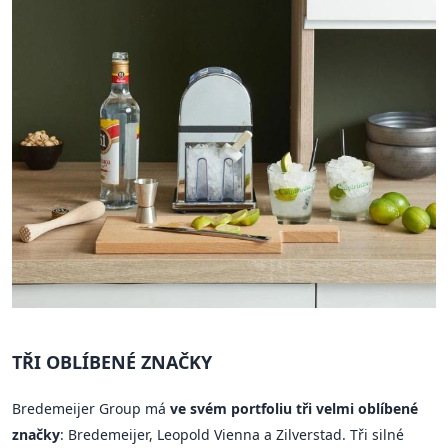
TŘI OBLÍBENÉ ZNAČKY
Bredemeijer Group má
ve svém portfoliu tři velmi oblíbené
značky
: Bredemeijer, Leopold Vienna a Zilverstad. Tři silné