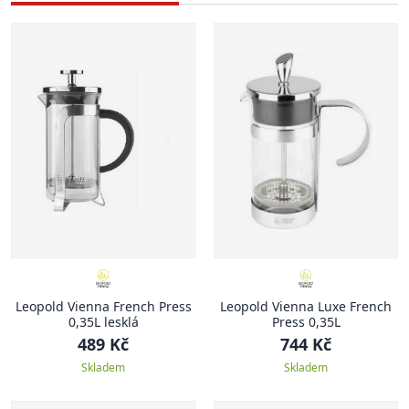
Leopold Vienna French Press
Leopold Vienna Luxe French
0,35L lesklá
Press 0,35L
489 Kč
744 Kč
Skladem
Skladem