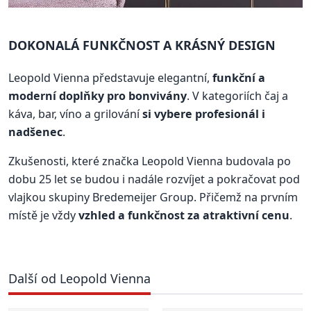
DOKONALÁ FUNKČNOST A KRÁSNÝ DESIGN
Leopold Vienna představuje elegantní,
funkční a
moderní doplňky pro bonvivány
. V kategoriích čaj a
káva, bar, víno a grilování
si vybere profesionál i
nadšenec
.
Zkušenosti, které značka Leopold Vienna budovala po
dobu 25 let se budou i nadále rozvíjet a pokračovat pod
vlajkou skupiny Bredemeijer Group. Přičemž na prvním
místě je vždy
vzhled a funkčnost za atraktivní cenu
.
Další od Leopold Vienna