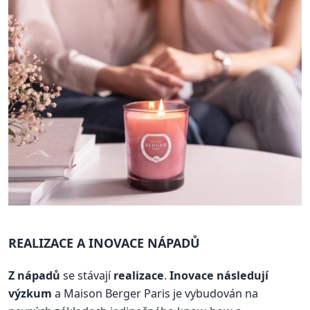
REALIZACE A INOVACE NÁPADŮ
Z nápadů
se stávají
realizace
.
Inovace následují
výzkum
a Maison Berger Paris je vybudován na