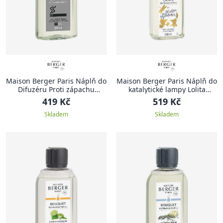
Maison Berger Paris Náplň do
Maison Berger Paris Náplň do
Difuzéru Proti zápachu
katalytické lampy Lolita
tabáku – Dřevitá vůně, 200 ml
Lempicka, 500 ml
419 Kč
519 Kč
Skladem
Skladem