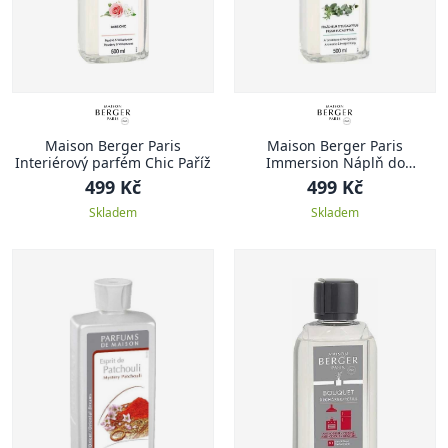
Maison Berger Paris
Maison Berger Paris
Interiérový parfém Chic Paříž
Immersion Náplň do
katalytické lampy Čerstvý
499 Kč
499 Kč
eukalyptus 500 ml
Skladem
Skladem