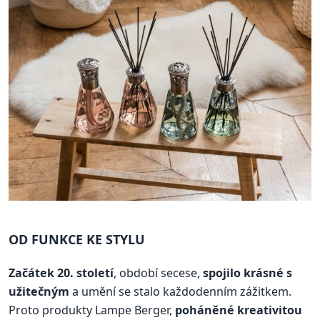
OD FUNKCE KE STYLU
Začátek 20. století
, období secese,
spojilo krásné s
užitečným
a umění se stalo každodenním zážitkem.
Proto produkty Lampe Berger,
poháněné kreativitou