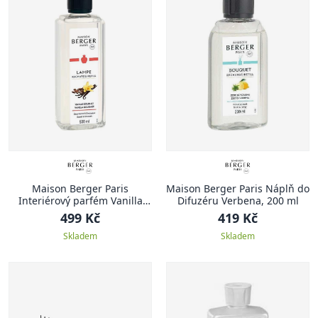
Maison Berger Paris
Maison Berger Paris Náplň do
Interiérový parfém Vanilla
Difuzéru Verbena, 200 ml
gourmet
499 Kč
419 Kč
Skladem
Skladem