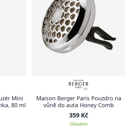
uzér Mini
Maison Berger Paris Pouzdro na
nka, 80 ml
vůně do auta Honey Comb
359 Kč
Skladem