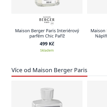
Maison Berger Paris Interiérový
Maison 
parfém Chic Paříž
Náplň
Čerst
499 Kč
Skladem
Více od Maison Berger Paris