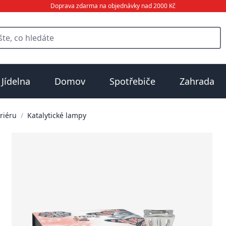
Doprava zdarma na objednávky nad 2000 Kč
Jídelna
Domov
Spotřebiče
Zahrada
riéru
/
Katalytické lampy