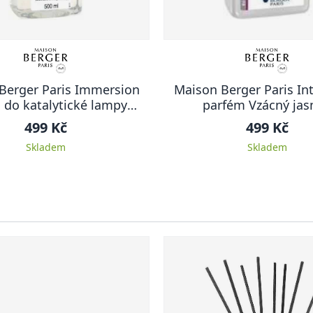
Berger Paris Immersion
Maison Berger Paris Int
 do katalytické lampy
parfém Vzácný jas
vý eukalyptus 500 ml
499 Kč
499 Kč
Skladem
Skladem