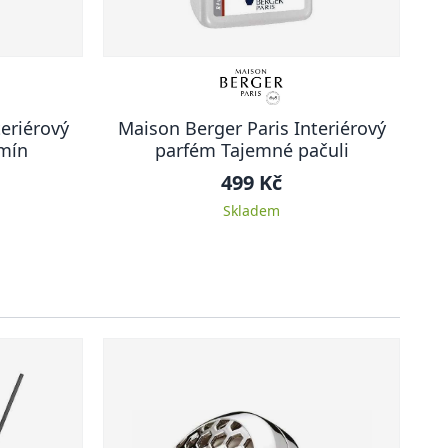
eriérový
Maison Berger Paris Interiérový
mín
parfém Tajemné pačuli
499 Kč
Skladem