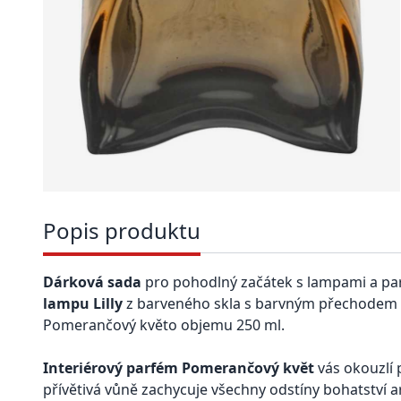
Popis produktu
Dárková sada
pro pohodlný začátek s lampami a p
lampu Lilly
z barveného skla s barvným přechodem z
Pomerančový květo objemu 250 ml.
Interiérový parfém Pomerančový květ
vás okouzlí
přívětivá vůně zachycuje všechny odstíny bohatství 