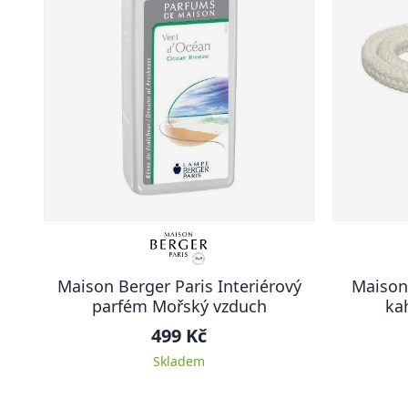
Maison Berger Paris Interiérový
Maison
parfém Mořský vzduch
ka
499 Kč
Skladem