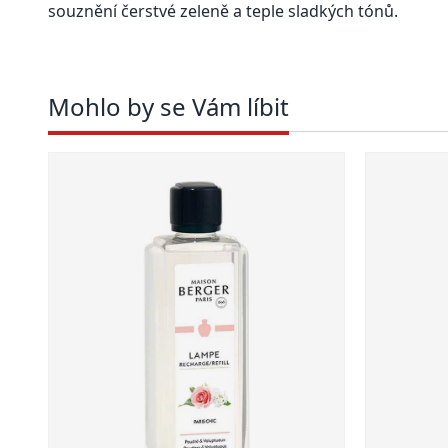
souznění čerstvé zeleně a teple sladkých tónů.
Mohlo by se Vám líbit