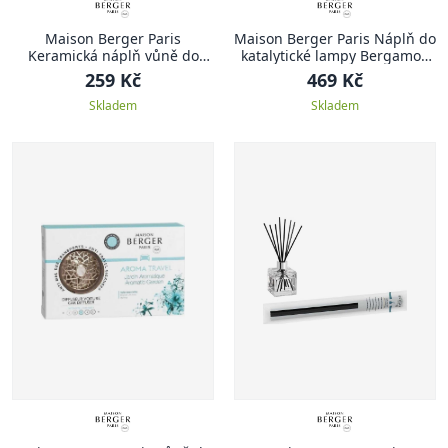
Maison Berger Paris
Maison Berger Paris Náplň do
Keramická náplň vůně do
katalytické lampy Bergamot,
auta Magnolie, 2 ks
500 ml
259 Kč
469 Kč
Skladem
Skladem