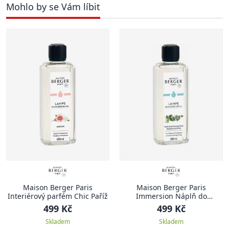
Mohlo by se Vám líbit
Maison Berger Paris
Maison Berger Paris
Interiérový parfém Chic Paříž
Immersion Náplň do
katalytické lampy Čerstvý
499 Kč
499 Kč
eukalyptus 500 ml
Skladem
Skladem