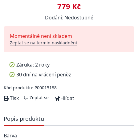
779 Kč
Dodání: Nedostupné
Momentálně není skladem
Zeptat se na termín naskladnění
Záruka: 2 roky
30 dní na vrácení peněz
Kód produktu: P00015188
Zeptat se
Tisk
Hlídat
Popis produktu
Barva