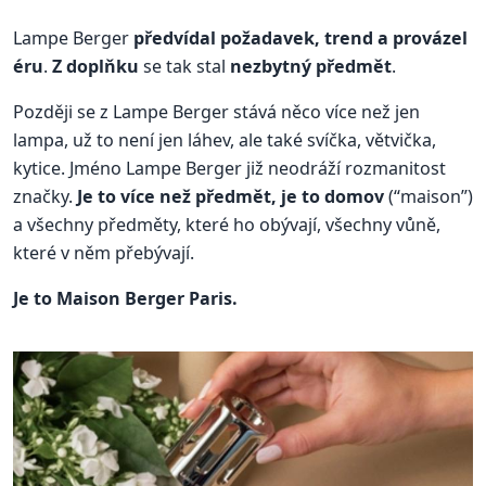
Lampe Berger
předvídal požadavek, trend a provázel
éru
.
Z doplňku
se tak stal
nezbytný předmět
.
Později se z Lampe Berger stává něco více než jen
lampa, už to není jen láhev, ale také svíčka, větvička,
kytice. Jméno Lampe Berger již neodráží rozmanitost
značky.
Je to více než předmět, je to domov
(“maison”)
a všechny předměty, které ho obývají, všechny vůně,
které v něm přebývají.
Je to Maison Berger Paris.