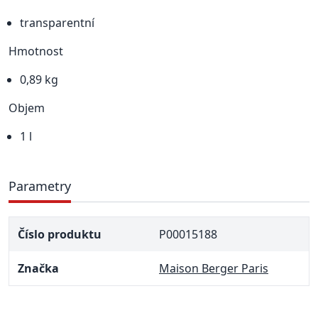
transparentní
Hmotnost
0,89 kg
Objem
1 l
Parametry
Číslo produktu
P00015188
Značka
Maison Berger Paris