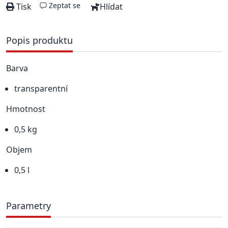
Zeptat se
Tisk
Hlídat
Popis produktu
Barva
transparentní
Hmotnost
0,5 kg
Objem
0,5 l
Parametry