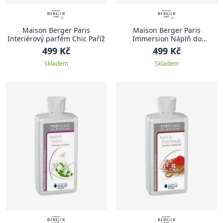
Maison Berger Paris
Maison Berger Paris
Interiérový parfém Chic Paříž
Immersion Náplň do
katalytické lampy Čerstvý
499 Kč
499 Kč
eukalyptus 500 ml
Skladem
Skladem