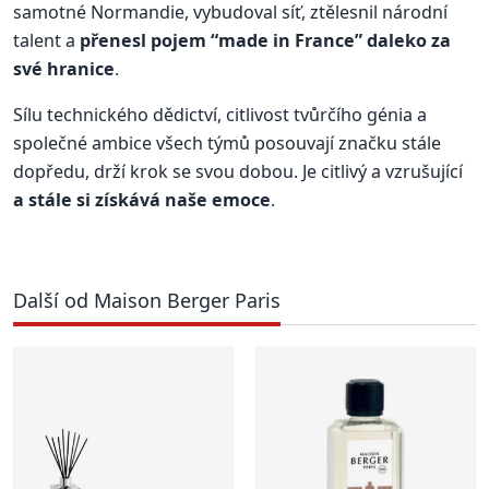
samotné Normandie, vybudoval síť, ztělesnil národní
talent a
přenesl pojem “made in France” daleko za
své hranice
.
Sílu technického dědictví, citlivost tvůrčího génia a
společné ambice všech týmů posouvají značku stále
dopředu, drží krok se svou dobou. Je citlivý a vzrušující
a stále si získává naše emoce
.
Další od Maison Berger Paris