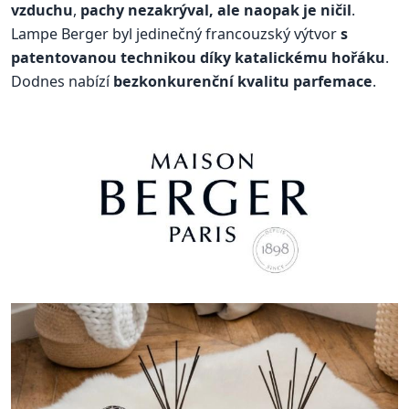
vzduchu
,
pachy nezakrýval, ale naopak je ničil
.
Lampe Berger byl jedinečný francouzský výtvor
s
patentovanou technikou díky katalickému hořáku
.
Dodnes nabízí
bezkonkurenční kvalitu parfemace
.