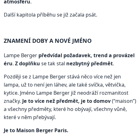
atmosféru
.
Další kapitola příběhu se již začala psát.
ZNAMENÍ DOBY A NOVÉ JMÉNO
Lampe Berger
předvídal požadavek, trend a provázel
éru
.
Z doplňku
se tak stal
nezbytný předmět
.
Později se z Lampe Berger stává něco více než jen
lampa, už to není jen láhev, ale také svíčka, větvička,
kytice. Jméno Lampe Berger již neodráží rozmanitost
značky.
Je to více než předmět, je to domov
(“maison”)
a všechny předměty, které ho obývají, všechny vůně,
které v něm přebývají.
Je to Maison Berger Paris.