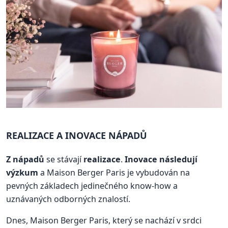
REALIZACE A INOVACE NÁPADŮ
Z nápadů
se stávají
realizace
.
Inovace následují
výzkum
a Maison Berger Paris je vybudován na
pevných základech jedinečného know-how a
uznávaných odborných znalostí.
Dnes, Maison Berger Paris, který se nachází v srdci