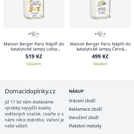
Maison Berger Paris Náplň do
Maison Berger Paris Náplň do
katalytické lampy Lolita
katalytické lampy Černá
Lempicka, 500 ml
Angelika, 500 ml
519 Kč
499 Kč
Skladem
Skladem
Domacidoplnky.cz
NÁKUP
Vrácení zboží
Již 17 let Vám dodáváme
výrobky nejvyšší kvality
Reklamace zboží
ověřených značek. Uvařte si s
Doručení zboží
námi něco dobrého. Vaření je
naše vášeň.
Platební metody