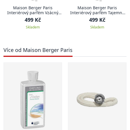
Maison Berger Paris
Maison Berger Paris
Interiérový parfém Vzácný
Interiérový parfém Tajemné
jasmín
pačuli
499 Kč
499 Kč
Skladem
Skladem
Více od Maison Berger Paris