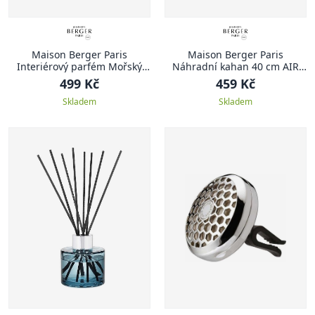
Maison Berger Paris
Maison Berger Paris
Interiérový parfém Mořský
Náhradní kahan 40 cm AIR
vzduch
PUR
499 Kč
459 Kč
Skladem
Skladem