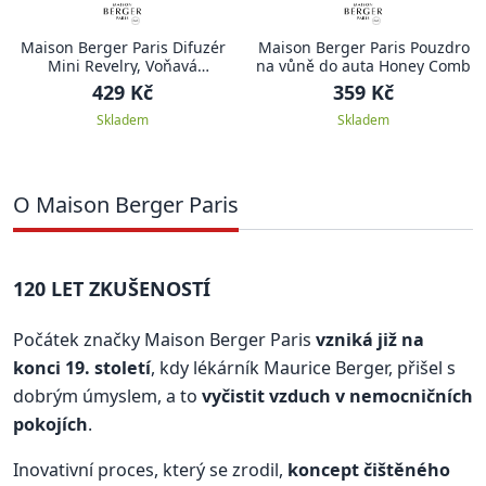
Maison Berger Paris Difuzér
Maison Berger Paris Pouzdro
Mini Revelry, Voňavá
na vůně do auta Honey Comb
mandarinka, 80 ml
429 Kč
359 Kč
Skladem
Skladem
O Maison Berger Paris
120 LET ZKUŠENOSTÍ
Počátek značky Maison Berger Paris
vzniká již na
konci 19. století
, kdy lékárník Maurice Berger, přišel s
dobrým úmyslem, a to
vyčistit vzduch v nemocničních
pokojích
.
Inovativní proces, který se zrodil,
koncept čištěného