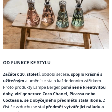
OD FUNKCE KE STYLU
Začátek 20. století
, období secese,
spojilo krásné s
užitečným
a umění se stalo každodenním zážitkem.
Proto produkty Lampe Berger,
poháněné kreativitou
doby, vizí generace Coco Chanel, Picassa nebo
Cocteaua, se z obyčejného předmětu stala ikona
. Z
čističe vzduchu se stal
předmět vytvářející náladu a