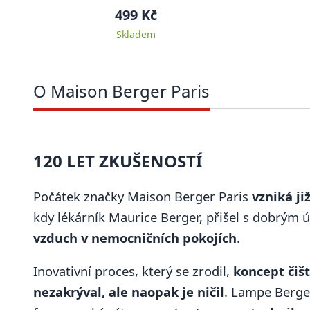
499 Kč
Skladem
O Maison Berger Paris
120 LET ZKUŠENOSTÍ
Počátek značky Maison Berger Paris
vzniká ji
kdy lékárník Maurice Berger, přišel s dobrým 
vzduch v nemocničních pokojích
.
Inovativní proces, který se zrodil,
koncept čiš
nezakrýval, ale naopak je ničil
. Lampe Berger