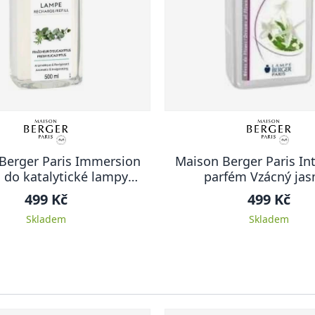
Berger Paris Immersion
Maison Berger Paris Int
 do katalytické lampy
parfém Vzácný jas
vý eukalyptus 500 ml
499 Kč
499 Kč
Skladem
Skladem