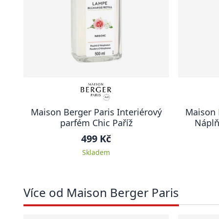
Maison Berger Paris Interiérový
Maison 
parfém Chic Paříž
Náplň
Čerst
499 Kč
Skladem
Více od Maison Berger Paris