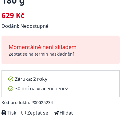
180 g
629 Kč
Dodání: Nedostupné
Momentálně není skladem
Zeptat se na termín naskladnění
Záruka: 2 roky
30 dní na vrácení peněz
Kód produktu: P00025234
Tisk
Zeptat se
Hlídat