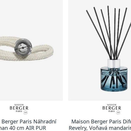
 Berger Paris Náhradní
Maison Berger Paris Dif
han 40 cm AIR PUR
Revelry, Voňavá mandari