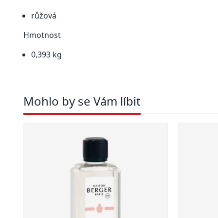
růžová
Hmotnost
0,393 kg
Mohlo by se Vám líbit