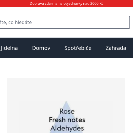
Doprava zdarma na objednávky nad 2000 Kč
Jídelna
Domov
Spotřebiče
Zahrada