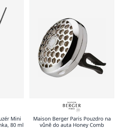
uzér Mini
Maison Berger Paris Pouzdro na
nka, 80 ml
vůně do auta Honey Comb