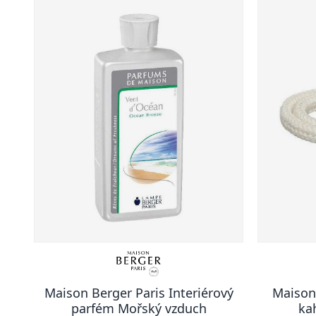
Maison Berger Paris Interiérový
Maison
parfém Mořský vzduch
ka