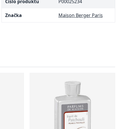
Číslo produktu
P00025234
Značka
Maison Berger Paris