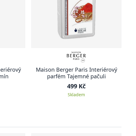
eriérový
Maison Berger Paris Interiérový
mín
parfém Tajemné pačuli
499 Kč
Skladem