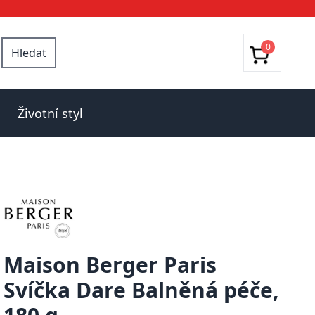
0
Hledat
Životní styl
Maison Berger Paris
Svíčka Dare Balněná péče,