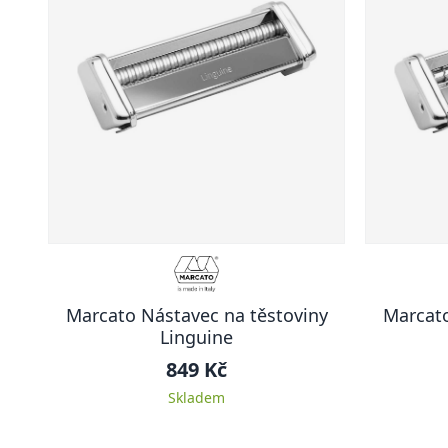
Marcato Nástavec na těstoviny
Marcato
Linguine
849 Kč
Skladem