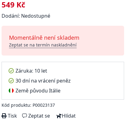
549 Kč
Dodání: Nedostupné
Momentálně není skladem
Zeptat se na termín naskladnění
Záruka: 10 let
30 dní na vrácení peněz
Země původu Itálie
Kód produktu: P00023137
Tisk
Zeptat se
Hlídat