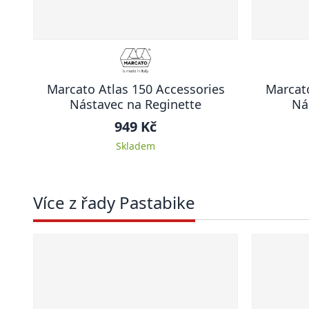
Marcato Atlas 150 Accessories
Marcato
Nástavec na Reginette
Ná
949 Kč
Skladem
Více z řady Pastabike