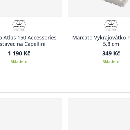
 Atlas 150 Accessories
Marcato Vykrajovátko na
stavec na Capellini
5,8 cm
1 190 Kč
349 Kč
Skladem
Skladem