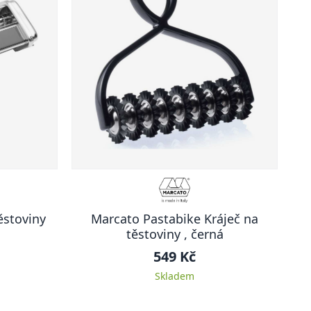
ěstoviny
Marcato Pastabike Kráječ na
těstoviny , černá
549 Kč
Skladem