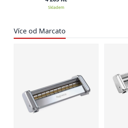
Skladem
Více od Marcato