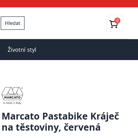
0
Hledat
Životní styl
Marcato Pastabike Kráječ
na těstoviny, červená