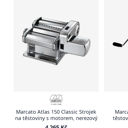
Marcato Atlas 150 Classic Strojek
Marca
na těstoviny s motorem, nerezový
těstov
4 265 Kč