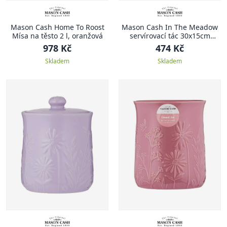
Mason Cash Home To Roost
Mason Cash In The Meadow
Mísa na těsto 2 l, oranžová
servírovací tác 30x15cm
růžový
978 Kč
474 Kč
Skladem
Skladem