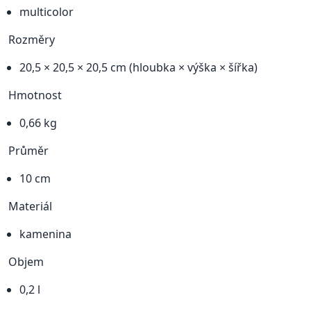
multicolor
Rozměry
20,5 × 20,5 × 20,5 cm (hloubka × výška × šířka)
Hmotnost
0,66 kg
Průměr
10 cm
Materiál
kamenina
Objem
0,2 l