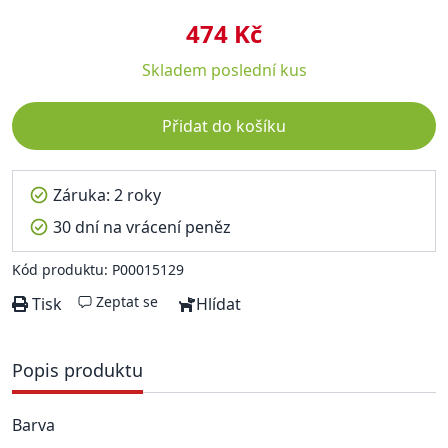
474 Kč
Skladem
poslední kus
Přidat do košíku
Záruka: 2 roky
30 dní na vrácení peněz
Kód produktu: P00015129
Zeptat se
Tisk
Hlídat
Popis produktu
Barva