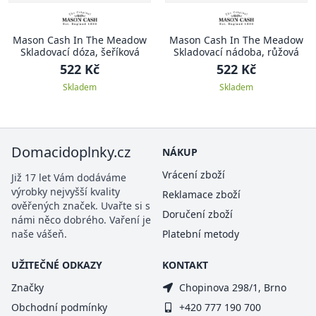
Mason Cash In The Meadow
Mason Cash In The Meadow
Skladovací dóza, šeříková
Skladovací nádoba, růžová
522 Kč
522 Kč
Skladem
Skladem
Domacidoplnky.cz
NÁKUP
Vrácení zboží
Již 17 let Vám dodáváme
výrobky nejvyšší kvality
Reklamace zboží
ověřených značek. Uvařte si s
Doručení zboží
námi něco dobrého. Vaření je
naše vášeň.
Platební metody
UŽITEČNÉ ODKAZY
KONTAKT
Značky
Chopinova 298/1, Brno
Obchodní podmínky
+420 777 190 700