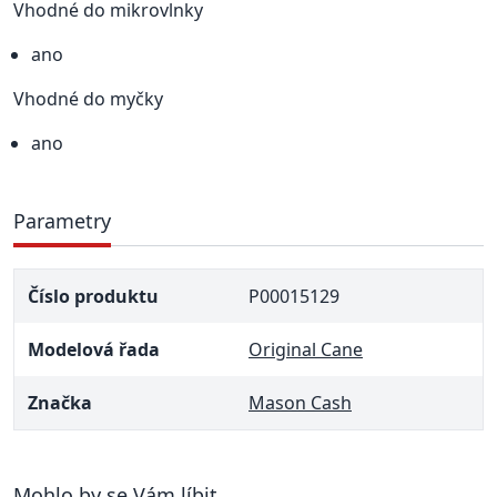
Vhodné do mikrovlnky
ano
Vhodné do myčky
ano
Parametry
Číslo produktu
P00015129
Modelová řada
Original Cane
Značka
Mason Cash
Mohlo by se Vám líbit