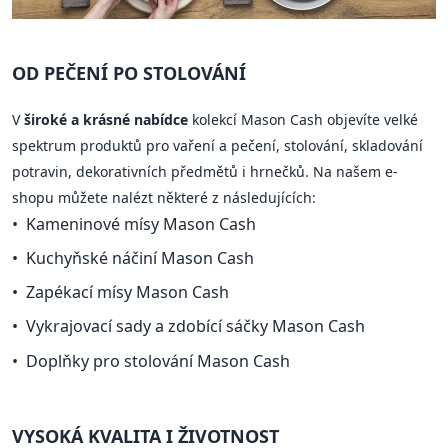
OD PEČENÍ PO STOLOVÁNÍ
V
široké a krásné nabídce
kolekcí Mason Cash objevíte velké
spektrum produktů pro vaření a pečení, stolování, skladování
potravin, dekorativních předmětů i hrnečků. Na našem e-
shopu můžete nalézt některé z následujících:
Kameninové mísy Mason Cash
Kuchyňské náčiní Mason Cash
Zapékací mísy Mason Cash
Vykrajovací sady a zdobící sáčky Mason Cash
Doplňky pro stolování Mason Cash
VYSOKÁ KVALITA I ŽIVOTNOST