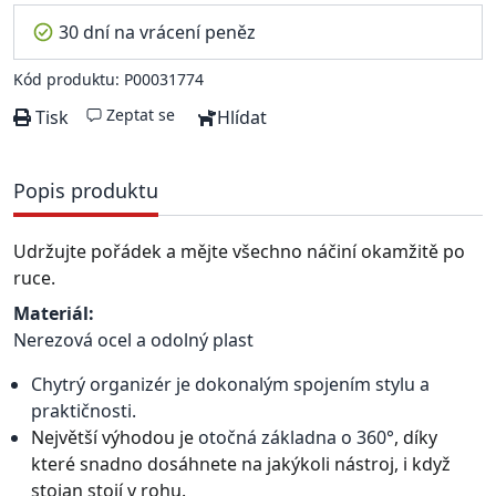
30 dní na vrácení peněz
Kód produktu: P00031774
Zeptat se
Tisk
Hlídat
Popis produktu
Udržujte pořádek a mějte všechno náčiní okamžitě po
ruce.
Materiál:
Nerezová ocel a odolný plast
Chytrý organizér je dokonalým spojením stylu a
praktičnosti.
Největší výhodou je
otočná základna o 360°
, díky
které snadno dosáhnete na jakýkoli nástroj, i když
stojan stojí v rohu.