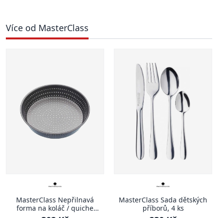
Více od MasterClass
MasterClass Nepřilnavá
MasterClass Sada dětských
forma na koláč / quiche
příborů, 4 ks
perforovaná, 23 x 5 cm