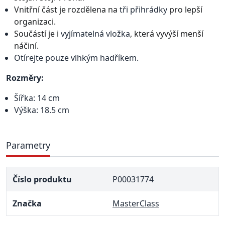
Vnitřní část je rozdělena na
tři přihrádky
pro lepší
organizaci.
Součástí je i
vyjímatelná vložka
, která vyvýší menší
náčiní.
Otírejte pouze vlhkým hadříkem.
Rozměry:
Šířka: 14 cm
Výška: 18.5 cm
Parametry
Číslo produktu
P00031774
Značka
MasterClass