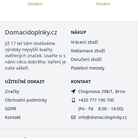
Skladem
Skladem
Domacidoplnky.cz
NÁKUP
Vrácení zboží
Již 17 let Vám dodáváme
výrobky nejvyšší kvality
Reklamace zboží
ověřených značek. Uvařte si s
Doručení zboží
námi něco dobrého. Vaření je
naše vášeň.
Platební metody
UŽITEČNÉ ODKAZY
KONTAKT
Značky
Chopinova 298/1, Brno
Obchodní podmínky
+420 777 190 700
GDPR
(Po - Pá 8:00 - 16:00)
Kontakt
info@domacidoplnky.cz