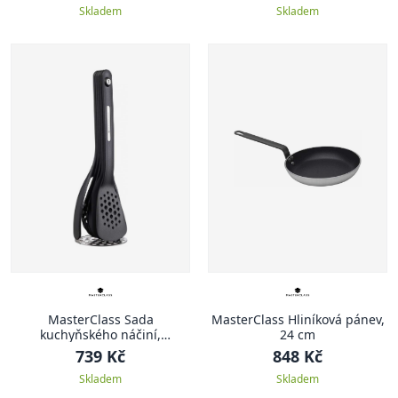
Skladem
Skladem
MasterClass Sada
MasterClass Hliníková pánev,
kuchyňského náčiní,
24 cm
stohovatelná, 5 ks
739 Kč
848 Kč
Skladem
Skladem