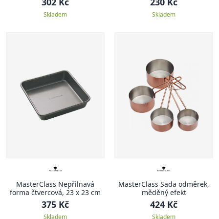
302 Kč
230 Kč
Skladem
Skladem
MasterClass Nepřilnavá
MasterClass Sada odměrek,
forma čtvercová, 23 x 23 cm
měděný efekt
375 Kč
424 Kč
Skladem
Skladem