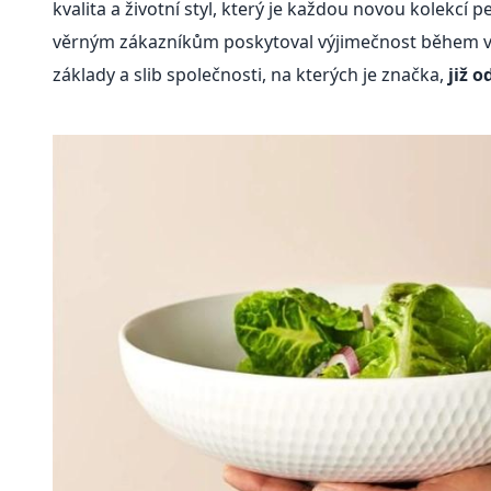
kvalita a životní styl, který je každou novou kolekcí 
věrným zákazníkům poskytoval výjimečnost během vše
základy a slib společnosti, na kterých je značka,
již o