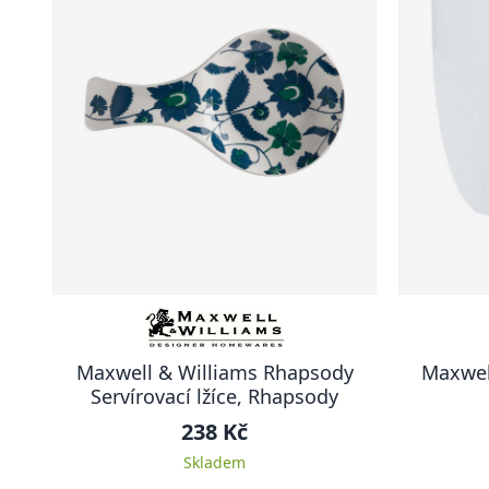
Maxwell & Williams Rhapsody
Maxwel
Servírovací lžíce, Rhapsody
238 Kč
Skladem