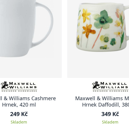
l & Williams Cashmere
Maxwell & Williams 
Hrnek, 420 ml
Hrnek Daffodill, 38
249 Kč
349 Kč
Skladem
Skladem