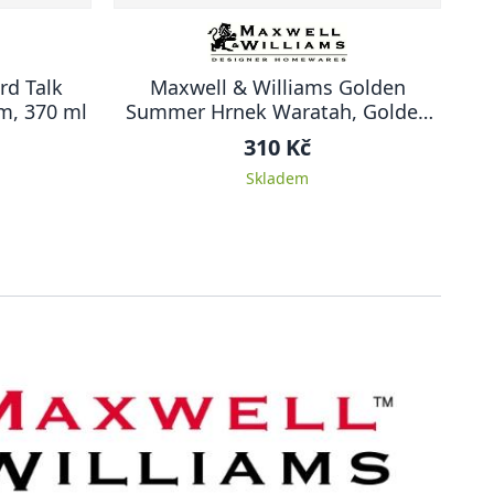
rd Talk
Maxwell & Williams Golden
m, 370 ml
Summer Hrnek Waratah, Golden
Summer, 400 ml
310 Kč
Skladem