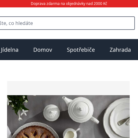
Doprava zdarma na objednávky nad 2000 Kč
Jídelna
Domov
Spotřebiče
Zahrada