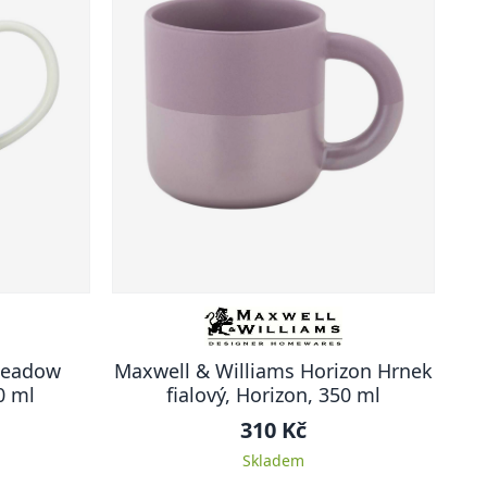
Meadow
Maxwell & Williams Horizon Hrnek
0 ml
fialový, Horizon, 350 ml
310 Kč
Skladem