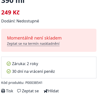
390 ml
249 Kč
Dodání: Nedostupné
Momentálně není skladem
Zeptat se na termín naskladnění
Záruka: 2 roky
30 dní na vrácení peněz
Kód produktu: P00038541
Tisk
Zeptat se
Hlídat