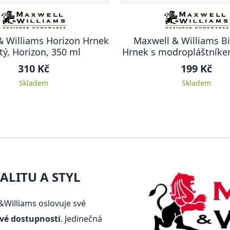
& Williams Horizon Hrnek
Maxwell & Williams Bi
tý, Horizon, 350 ml
Hrnek s modropláštníke
310 Kč
199 Kč
Skladem
Skladem
LITU A STYL
Williams oslovuje své
ové dostupnosti
. Jedinečná