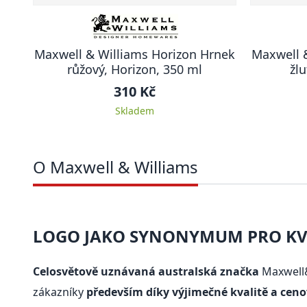
Maxwell & Williams Horizon Hrnek
Maxwell 
růžový, Horizon, 350 ml
žlu
310 Kč
Skladem
O Maxwell & Williams
LOGO JAKO SYNONYMUM PRO KVA
Celosvětově uznávaná australská značka
Maxwell&
zákazníky
především díky výjimečné kvalitě a cen