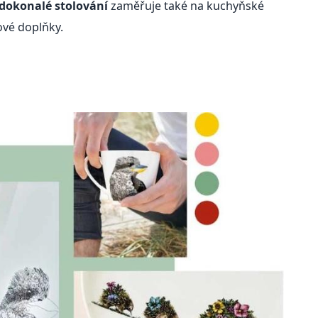
 dokonalé stolování
zaměřuje také na kuchyňské
ové doplňky.