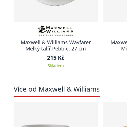
Maxwell & Williams Wayfarer
Maxwel
Mělký talíř Pebble, 27 cm
Mi
215 Kč
Skladem
Více od Maxwell & Williams