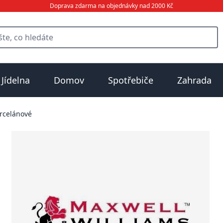
Doprava zdarma na objednávky nad 2000 Kč
Jídelna
Domov
Spotřebiče
Zahrada
rcelánové