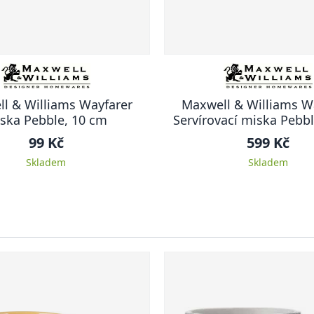
l & Williams Wayfarer
Maxwell & Williams W
ska Pebble, 10 cm
Servírovací miska Pebb
99 Kč
599 Kč
Skladem
Skladem