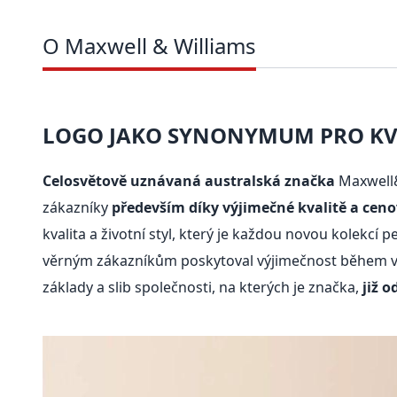
O Maxwell & Williams
LOGO JAKO SYNONYMUM PRO KVA
Celosvětově uznávaná australská značka
Maxwell&
zákazníky
především díky výjimečné kvalitě a cen
kvalita a životní styl, který je každou novou kolekcí 
věrným zákazníkům poskytoval výjimečnost během vše
základy a slib společnosti, na kterých je značka,
již o