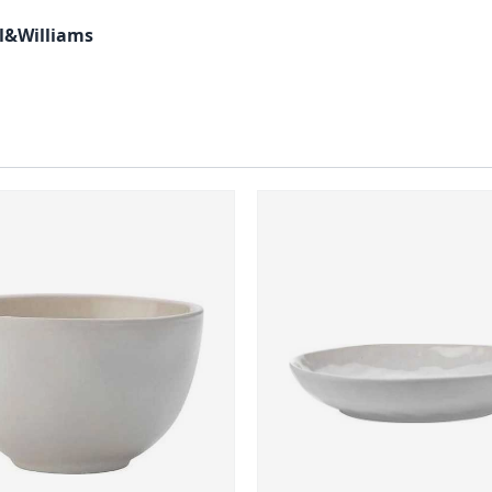
l&Williams