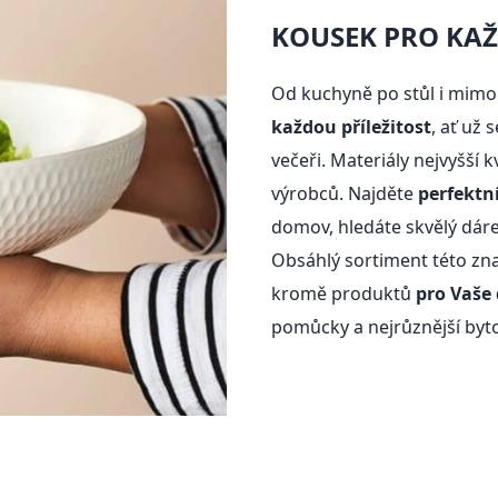
KOUSEK PRO KAŽ
Od kuchyně po stůl i mimo
každou příležitost
, ať už
večeři. Materiály nejvyšší 
výrobců. Najděte
perfektn
domov, hledáte skvělý dáre
Obsáhlý sortiment této zn
kromě produktů
pro Vaše
pomůcky a nejrůznější byt