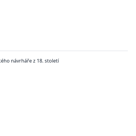
kého návrháře z 18. století