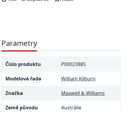
Parametry
Číslo produktu
P00023885
Modelová řada
William Kilburn
Značka
Maxwell & Williams
Země původu
Austrálie