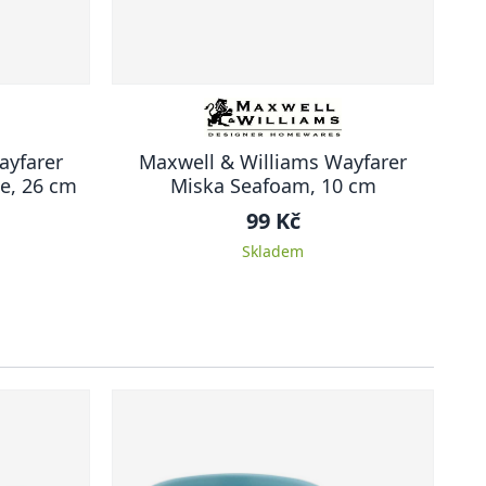
ayfarer
Maxwell & Williams Wayfarer
le, 26 cm
Miska Seafoam, 10 cm
99 Kč
Skladem