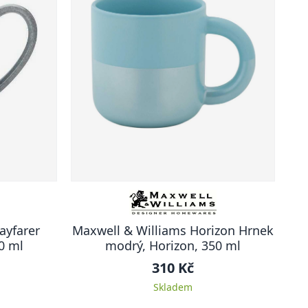
ayfarer
Maxwell & Williams Horizon Hrnek
0 ml
modrý, Horizon, 350 ml
310 Kč
Skladem