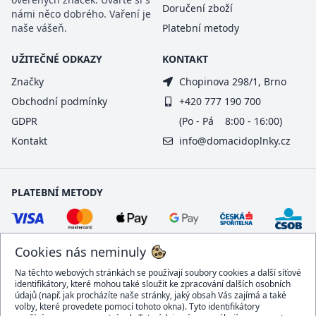
Doručení zboží
námi něco dobrého. Vaření je
naše vášeň.
Platební metody
UŽITEČNÉ ODKAZY
KONTAKT
Značky
Chopinova 298/1, Brno
Obchodní podmínky
+420 777 190 700
GDPR
(Po - Pá 8:00 - 16:00)
Kontakt
info@domacidoplnky.cz
PLATEBNÍ METODY
Cookies nás neminuly
Na těchto webových stránkách se používají soubory cookies a další síťové
identifikátory, které mohou také sloužit ke zpracování dalších osobních
údajů (např. jak procházíte naše stránky, jaký obsah Vás zajímá a také
volby, které provedete pomocí tohoto okna). Tyto identifikátory