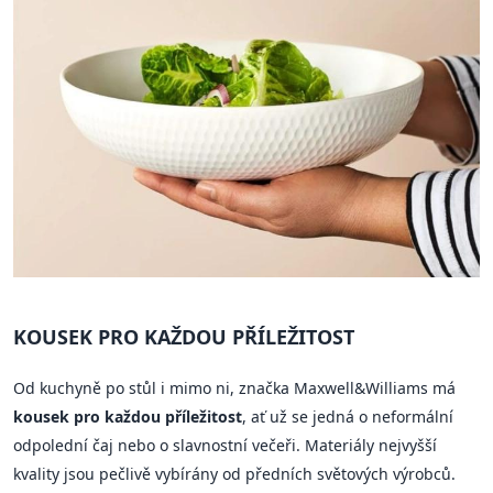
KOUSEK PRO KAŽDOU PŘÍLEŽITOST
Od kuchyně po stůl i mimo ni, značka Maxwell&Williams má
kousek pro každou příležitost
, ať už se jedná o neformální
odpolední čaj nebo o slavnostní večeři. Materiály nejvyšší
kvality jsou pečlivě vybírány od předních světových výrobců.