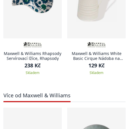
Maxwell & Williams Rhapsody
Maxwell & Williams White
Servírovací lžíce, Rhapsody
Basic Cirque Nádoba na
smetanu, 150 ml
238 Kč
129 Kč
Skladem
Skladem
Více od Maxwell & Williams