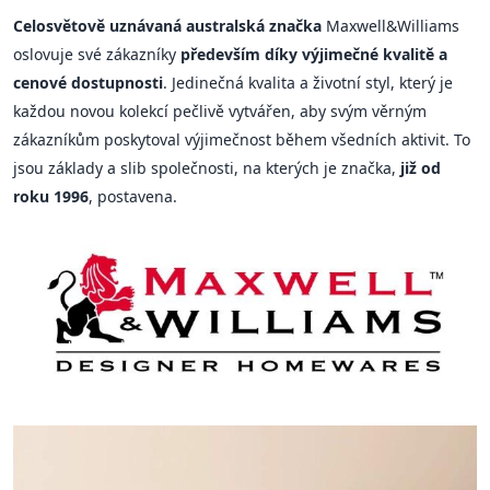
Celosvětově uznávaná australská značka
Maxwell&Williams
oslovuje své zákazníky
především díky výjimečné kvalitě a
cenové dostupnosti
. Jedinečná kvalita a životní styl, který je
každou novou kolekcí pečlivě vytvářen, aby svým věrným
zákazníkům poskytoval výjimečnost během všedních aktivit. To
jsou základy a slib společnosti, na kterých je značka,
již od
roku 1996
, postavena.