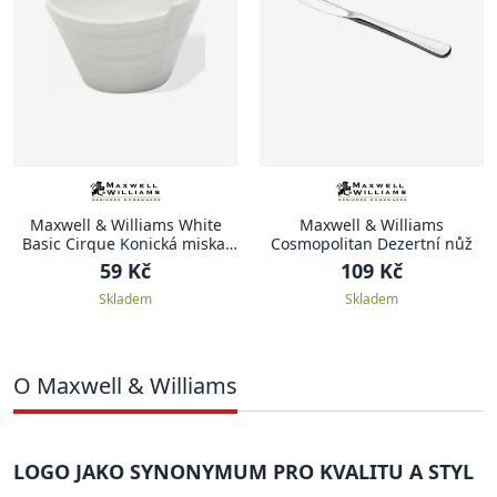
Maxwell & Williams White
Maxwell & Williams
Basic Cirque Konická miska,
Cosmopolitan Dezertní nůž
5.5 cm
59 Kč
109 Kč
Skladem
Skladem
O Maxwell & Williams
LOGO JAKO SYNONYMUM PRO KVALITU A STYL