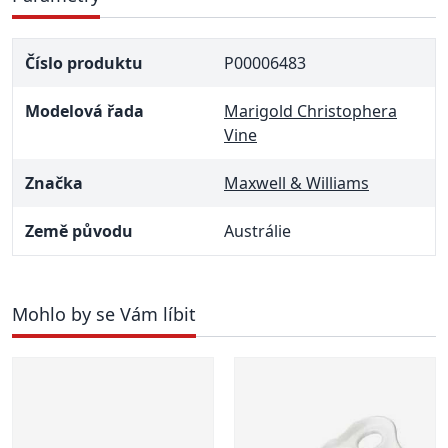
Číslo produktu
P00006483
Modelová řada
Marigold Christophera
Vine
Značka
Maxwell & Williams
Země původu
Austrálie
Mohlo by se Vám líbit