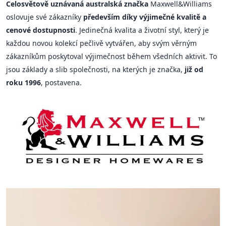
Celosvětově uznávaná australská značka
Maxwell&Williams
oslovuje své zákazníky
především díky výjimečné kvalitě a
cenové dostupnosti
. Jedinečná kvalita a životní styl, který je
každou novou kolekcí pečlivě vytvářen, aby svým věrným
zákazníkům poskytoval výjimečnost během všedních aktivit. To
jsou základy a slib společnosti, na kterých je značka,
již od
roku 1996
, postavena.