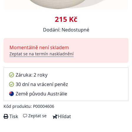
215 Kč
Dodání: Nedostupné
Momentálně není skladem
Zeptat se na termín naskladnění
Záruka: 2 roky
30 dní na vrácení peněz
Země původu Austrálie
Kód produktu: P00004606
Zeptat se
Tisk
Hlídat