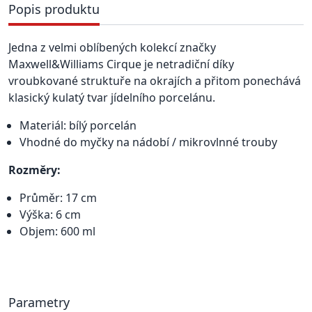
Popis produktu
Jedna z velmi oblíbených kolekcí značky
Maxwell&Williams Cirque je netradiční díky
vroubkované struktuře na okrajích a přitom ponechává
klasický kulatý tvar jídelního porcelánu.
Materiál: bílý porcelán
Vhodné do myčky na nádobí / mikrovlnné trouby
Rozměry:
Průměr: 17 cm
Výška: 6 cm
Objem: 600 ml
Parametry