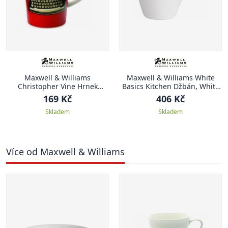
Maxwell & Williams
Maxwell & Williams White
Christopher Vine Hrnek
Basics Kitchen Džbán, White
Memo, 420 ml, červený
Basics Kitchen, 0.72 l
169 Kč
406 Kč
Skladem
Skladem
Více od Maxwell & Williams