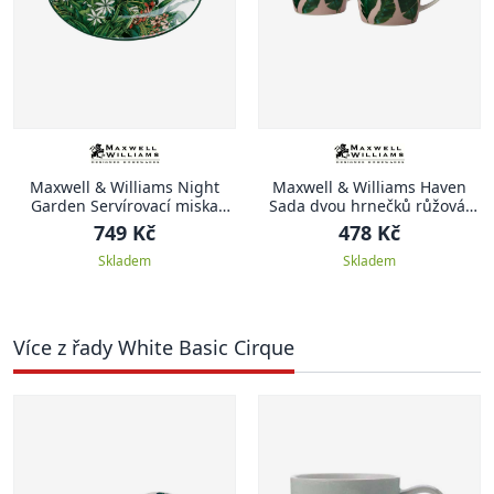
Maxwell & Williams Night
Maxwell & Williams Haven
Garden Servírovací miska
Sada dvou hrnečků růžová,
oválná, 25 cm
Haven, 380 ml
749 Kč
478 Kč
Skladem
Skladem
Více z řady White Basic Cirque