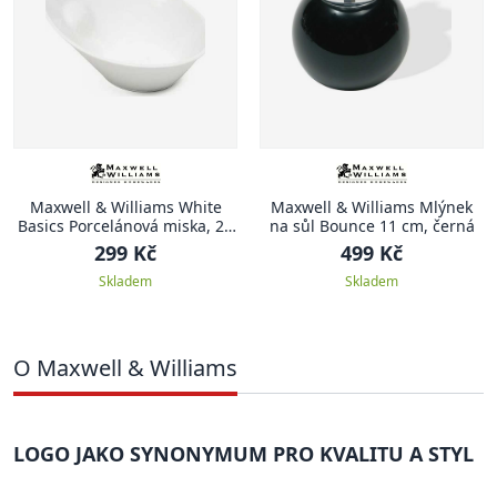
Maxwell & Williams White
Maxwell & Williams Mlýnek
Basics Porcelánová miska, 20
na sůl Bounce 11 cm, černá
cm
299 Kč
499 Kč
Skladem
Skladem
O Maxwell & Williams
LOGO JAKO SYNONYMUM PRO KVALITU A STYL