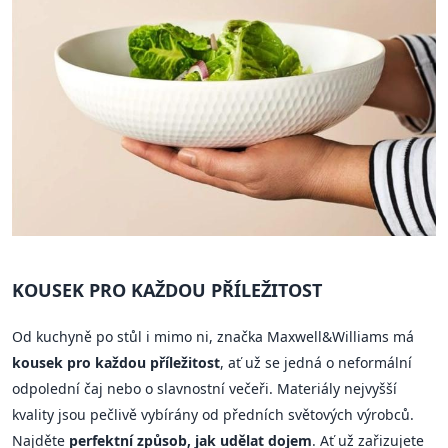
KOUSEK PRO KAŽDOU PŘÍLEŽITOST
Od kuchyně po stůl i mimo ni, značka Maxwell&Williams má
kousek pro každou příležitost
, ať už se jedná o neformální
odpolední čaj nebo o slavnostní večeři. Materiály nejvyšší
kvality jsou pečlivě vybírány od předních světových výrobců.
Najděte
perfektní způsob, jak udělat dojem
. Ať už zařizujete