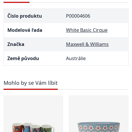
Číslo produktu
P00004606
Modelová řada
White Basic Cirque
Značka
Maxwell & Williams
Země původu
Austrálie
Mohlo by se Vám líbit