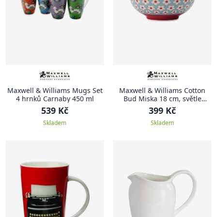
Maxwell & Williams Mugs Set
Maxwell & Williams Cotton
4 hrnků Carnaby 450 ml
Bud Miska 18 cm, světle
modrá
539 Kč
399 Kč
Skladem
Skladem