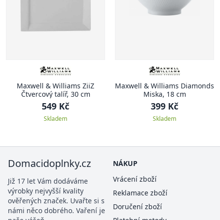
Maxwell & Williams ZiiZ
Maxwell & Williams Diamonds
Čtvercový talíř, 30 cm
Miska, 18 cm
549 Kč
399 Kč
Skladem
Skladem
Domacidoplnky.cz
NÁKUP
Vrácení zboží
Již 17 let Vám dodáváme
výrobky nejvyšší kvality
Reklamace zboží
ověřených značek. Uvařte si s
Doručení zboží
námi něco dobrého. Vaření je