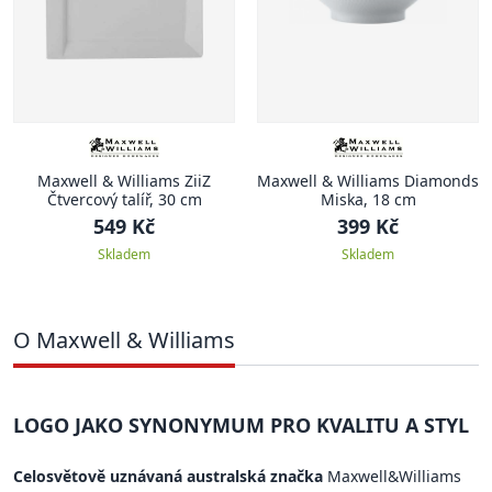
Maxwell & Williams ZiiZ
Maxwell & Williams Diamonds
Čtvercový talíř, 30 cm
Miska, 18 cm
549 Kč
399 Kč
Skladem
Skladem
O Maxwell & Williams
LOGO JAKO SYNONYMUM PRO KVALITU A STYL
Celosvětově uznávaná australská značka
Maxwell&Williams