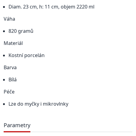
Diam. 23 cm, h: 11 cm, objem 2220 ml
Váha
820 gramů
Materiál
Kostní porcelán
Barva
Bílá
Péče
Lze do myčky i mikrovlnky
Parametry