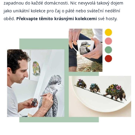
zapadnou do každé domácnosti. Nic nevyvolá takový dojem
jako unikátní kolekce pro čaj o páté nebo sváteční nedělní
oběd.
Překvapte těmito krásnými kolekcemi
své hosty.