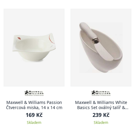
Maxwell & Williams Passion
Maxwell & Williams White
Čtvercová miska, 14 x 14 cm
Basics Set oválný talíř &
mazací nůž
169 Kč
239 Kč
Skladem
Skladem