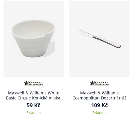
Maxwell & Williams White
Maxwell & Williams
Basic Cirque Konická miska,
Cosmopolitan Dezertní nůž
5.5 cm
59 Kč
109 Kč
Skladem
Skladem