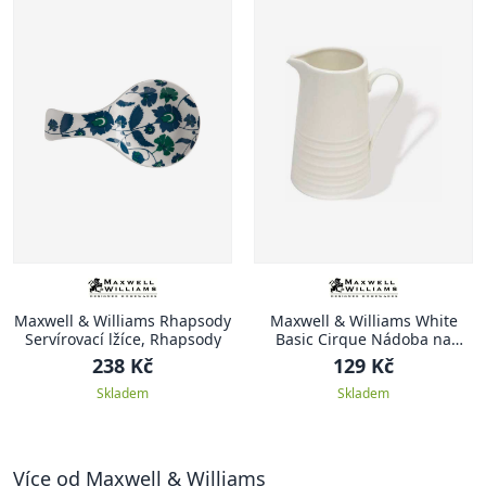
Maxwell & Williams Rhapsody
Maxwell & Williams White
Servírovací lžíce, Rhapsody
Basic Cirque Nádoba na
smetanu, 150 ml
238 Kč
129 Kč
Skladem
Skladem
Více od Maxwell & Williams