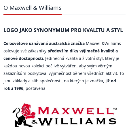
O Maxwell & Williams
LOGO JAKO SYNONYMUM PRO KVALITU A STYL
Celosvětově uznávaná australská značka
Maxwell&Williams
oslovuje své zákazníky
především díky výjimečné kvalitě a
cenové dostupnosti
. Jedinečná kvalita a životní styl, který je
každou novou kolekcí pečlivě vytvářen, aby svým věrným
zákazníkům poskytoval výjimečnost během všedních aktivit. To
jsou základy a slib společnosti, na kterých je značka,
již od
roku 1996
, postavena.