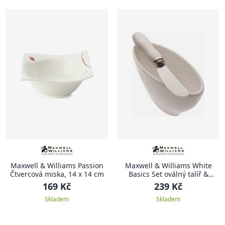
Maxwell & Williams Passion
Maxwell & Williams White
Čtvercová miska, 14 x 14 cm
Basics Set oválný talíř &
mazací nůž
169 Kč
239 Kč
Skladem
Skladem